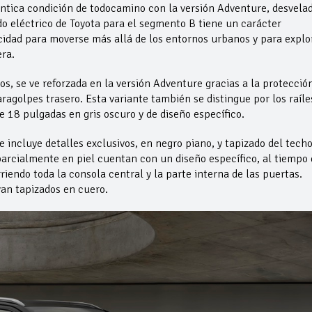
éntica condición de todocamino con la versión Adventure, desvela
do eléctrico de Toyota para el segmento B tiene un carácter
cidad para moverse más allá de los entornos urbanos y para explo
era.
ros, se ve reforzada en la versión Adventure gracias a la protecció
paragolpes trasero. Esta variante también se distingue por los raíle
e 18 pulgadas en gris oscuro y de diseño específico.
e incluye detalles exclusivos, en negro piano, y tapizado del techo
 parcialmente en piel cuentan con un diseño específico, al tiempo
riendo toda la consola central y la parte interna de las puertas.
an tapizados en cuero.