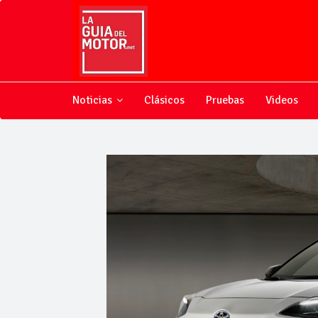
Noticias
Clásicos
Pruebas
Videos