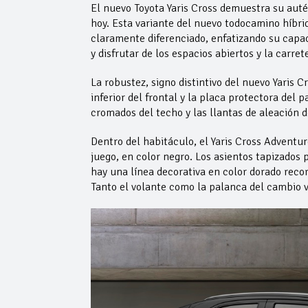
El nuevo Toyota Yaris Cross demuestra su aut
hoy. Esta variante del nuevo todocamino híbri
claramente diferenciado, enfatizando su capa
y disfrutar de los espacios abiertos y la carret
La robustez, signo distintivo del nuevo Yaris C
inferior del frontal y la placa protectora del 
cromados del techo y las llantas de aleación d
Dentro del habitáculo, el Yaris Cross Adventur
juego, en color negro. Los asientos tapizados
hay una línea decorativa en color dorado recor
Tanto el volante como la palanca del cambio v