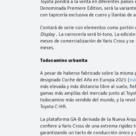
Toyota pondrá a la venta en diferentes países
Denominada Premiere Edition, será la variant
con tapicería exclusiva de cuero y llantas de
Contará de serie con elementos como portón de
Display
. La carrocería será bi-tono. La edici
meses de comercialización de Yaris Cross y se
meses.
Todocamino urbanita
A pesar de haberse fabricado sobre la misma
designado Coche del Año en Europa 2021 (
má
más elevada y más distancia libre al suelo, fi
gamas más amplías del mercado junto al Toyot
todocamino más vendido del mundo, y la revo
Toyota C-HR.
La plataforma GA-B derivada de la Nueva Arqu
confiere a Yaris Cross de una extrema rigidez 
garantizando un tacto de conducción único y 