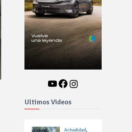
YouTube
Facebook
Instagram
Ultimos Videos
Actualidad
,