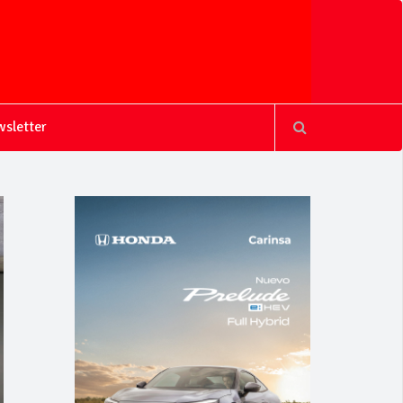
sletter