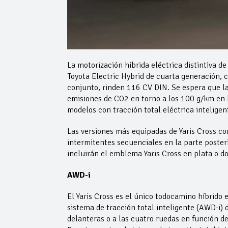
La motorización híbrida eléctrica distintiva d
Toyota Electric Hybrid de cuarta generación, c
conjunto, rinden 116 CV DIN. Se espera que la
emisiones de CO2 en torno a los 100 g/km en 
modelos con tracción total eléctrica inteligen
Las versiones más equipadas de Yaris Cross co
intermitentes secuenciales en la parte posteri
incluirán el emblema Yaris Cross en plata o d
AWD-i
El Yaris Cross es el único todocamino híbrido 
sistema de tracción total inteligente (AWD-i)
delanteras o a las cuatro ruedas en función de