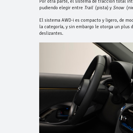
Por otra parte, el sistema de tracción total i
pudiendo elegir entre
Trail
(pista) y
Snow
(ni
El sistema AWD-i es compacto y ligero, de mod
la categoría, y sin embargo le otorga un plus
deslizantes.