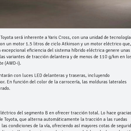
e Toyota será inherente a Yaris Cross, con una unidad de tecnología
on un motor 1.5 litros de ciclo Atkinson y un motor eléctrico que
 excepcional eficiencia del sistema híbrido eléctrica genere unas
las variantes de tracción delantera y de menos de 110 g/km en lo
te (AWD-i).
ntarán con luces LED delanteras y traseras, incluyendo
or. En función del color de la carrocería, las molduras laterales
orado.
eléctrico del segmento B en ofrecer tracción total. Lo hace gracias
 de Toyota, que alterna automáticamente la tracción a las ruedas
 las condiciones de la vía, ofreciendo así mayores cotas de seguri