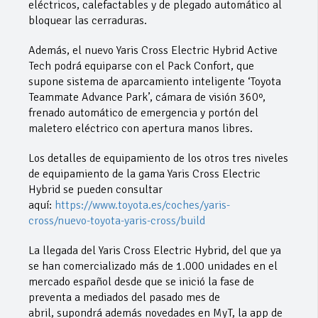
eléctricos, calefactables y de plegado automático al
bloquear las cerraduras.
Además, el nuevo Yaris Cross Electric Hybrid Active
Tech podrá equiparse con el Pack Confort, que
supone sistema de aparcamiento inteligente ‘Toyota
Teammate Advance Park’, cámara de visión 360º,
frenado automático de emergencia y portón del
maletero eléctrico con apertura manos libres.
Los detalles de equipamiento de los otros tres niveles
de equipamiento de la gama Yaris Cross Electric
Hybrid se pueden consultar
aquí:
https://www.toyota.es/coches/yaris-
cross/nuevo-toyota-yaris-cross/build
La llegada del Yaris Cross Electric Hybrid, del que ya
se han comercializado más de 1.000 unidades en el
mercado español desde que se inició la fase de
preventa a mediados del pasado mes de
abril, supondrá además novedades en MyT, la app de