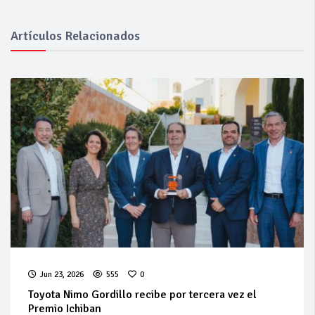
Artículos Relacionados
Jun 23, 2026
555
0
Toyota Nimo Gordillo recibe por tercera vez el
Premio Ichiban