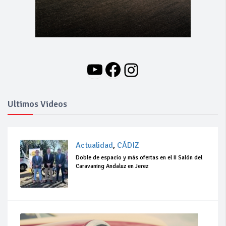
YouTube
Facebook
Instagram
Ultimos Videos
Actualidad
,
CÁDIZ
Doble de espacio y más ofertas en el II Salón del
Caravaning Andaluz en Jerez