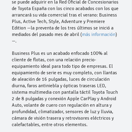
se puede adquirir en la Red Oficial de Concesionarios
de Toyota España con los cinco acabados con los que
arrancará su vida comercial tras el verano: Business
Plus, Active Tech, Style, Adventure y Premiere
Edition —la preventa de los tres últimos se inició a
mediados del pasado mes de abril (
más información
)
—.
Business Plus es un acabado enfocado 100% al
cliente de flotas, con una relación precio-
equipamiento ideal para todo tipo de empresas. El
equipamiento de serie es muy completo, con llantas
de aleación de 16 pulgadas, luces de circulación
diurna, faros antiniebla y ópticas traseras LED,
sistema multimedia con pantalla táctil Toyota Touch
2 de 8 pulgadas y conexión Apple CarPlay y Android
Auto, volante de cuero con regulación en altura y
profundidad, climatizador, sensores de luz y lluvia,
cámara de visión trasera y retrovisores eléctricos y
calefactables, entre otros elementos.