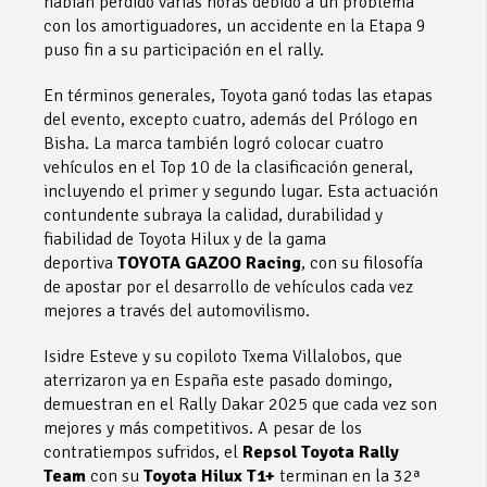
habían perdido varias horas debido a un problema
con los amortiguadores, un accidente en la Etapa 9
puso fin a su participación en el rally.
En términos generales, Toyota ganó todas las etapas
del evento, excepto cuatro, además del Prólogo en
Bisha. La marca también logró colocar cuatro
vehículos en el Top 10 de la clasificación general,
incluyendo el primer y segundo lugar. Esta actuación
contundente subraya la calidad, durabilidad y
fiabilidad de Toyota Hilux y de la gama
deportiva
TOYOTA GAZOO Racing
, con su filosofía
de apostar por el desarrollo de vehículos cada vez
mejores a través del automovilismo.
Isidre Esteve y su copiloto Txema Villalobos, que
aterrizaron ya en España este pasado domingo,
demuestran en el Rally Dakar 2025 que cada vez son
mejores y más competitivos. A pesar de los
contratiempos sufridos, el
Repsol Toyota Rally
Team
con su
Toyota Hilux T1+
terminan en la 32ª