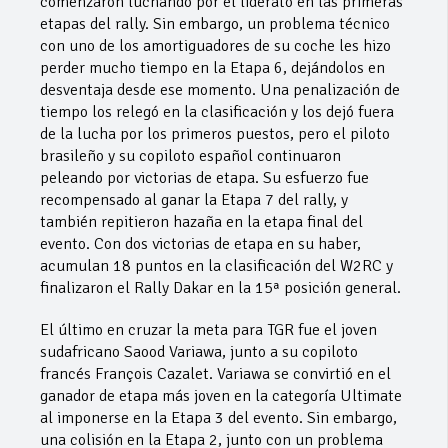
comenzaron luchando por el liderato en las primeras
etapas del rally. Sin embargo, un problema técnico
con uno de los amortiguadores de su coche les hizo
perder mucho tiempo en la Etapa 6, dejándolos en
desventaja desde ese momento. Una penalización de
tiempo los relegó en la clasificación y los dejó fuera
de la lucha por los primeros puestos, pero el piloto
brasileño y su copiloto español continuaron
peleando por victorias de etapa. Su esfuerzo fue
recompensado al ganar la Etapa 7 del rally, y
también repitieron hazaña en la etapa final del
evento. Con dos victorias de etapa en su haber,
acumulan 18 puntos en la clasificación del W2RC y
finalizaron el Rally Dakar en la 15ª posición general.
El último en cruzar la meta para TGR fue el joven
sudafricano Saood Variawa, junto a su copiloto
francés François Cazalet. Variawa se convirtió en el
ganador de etapa más joven en la categoría Ultimate
al imponerse en la Etapa 3 del evento. Sin embargo,
una colisión en la Etapa 2, junto con un problema