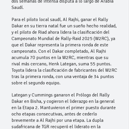
dos semanas de intensa disputa a lo largo de Arabia
Saudí.
Para el piloto local saudí, Al Rajhi, ganar el Rally
Dakar en su tierra natal fue un sueño hecho realidad,
y el piloto de Riad ahora lidera la clasificación del
Campeonato Mundial de Rally-Raid 2025 (W2RC), ya
que el Dakar representa la primera ronda de este
campeonato. Con el Dakar completado, Al Rajhi
acumula 70 puntos en la W2RC, mientras que su
rival más cercano, Henk Lategan, suma 55 puntos.
Toyota lidera la clasificación de fabricantes del W2RC
tras la primera ronda, con una ventaja de 34 puntos
sobre el segundo equipo.
Lategan y Cummings ganaron el Prólogo del Rally
Dakar en Bisha, y cogieron el liderazgo en la general
en la Etapa 2. Mantuvieron el primer puesto durante
ocho etapas consecutivas, antes de cederlo
brevemente a Al Rajhi por una etapa. La dupla
sudafricana de TGR recuperó el liderato en la