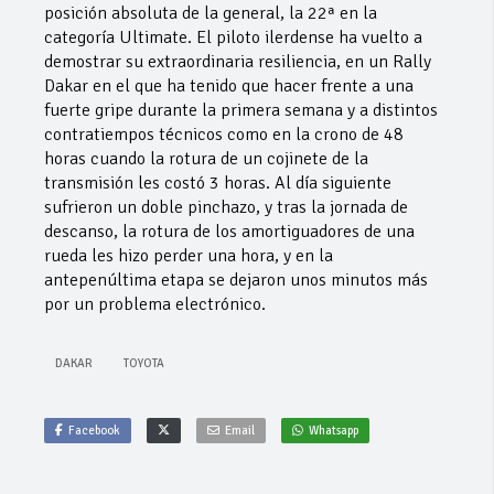
posición absoluta de la general, la 22ª en la
categoría Ultimate. El piloto ilerdense ha vuelto a
demostrar su extraordinaria resiliencia, en un Rally
Dakar en el que ha tenido que hacer frente a una
fuerte gripe durante la primera semana y a distintos
contratiempos técnicos como en la crono de 48
horas cuando la rotura de un cojinete de la
transmisión les costó 3 horas. Al día siguiente
sufrieron un doble pinchazo, y tras la jornada de
descanso, la rotura de los amortiguadores de una
rueda les hizo perder una hora, y en la
antepenúltima etapa se dejaron unos minutos más
por un problema electrónico.
DAKAR
TOYOTA
Facebook
Email
Whatsapp