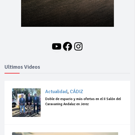
YouTube
Facebook
Instagram
Ultimos Videos
Actualidad
,
CÁDIZ
Doble de espacio y más ofertas en el II Salón del
Caravaning Andaluz en Jerez