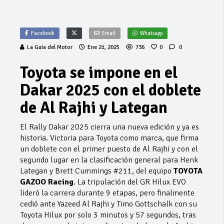
Facebook
Email
Whatsapp
La Guía del Motor
Ene 21, 2025
736
0
0
Toyota se impone en el
Dakar 2025 con el doblete
de Al Rajhi y Lategan
El Rally Dakar 2025 cierra una nueva edición y ya es
historia. Victoria para Toyota como marca, que firma
un doblete con el primer puesto de Al Rajhi y con el
segundo lugar en la clasificación general para Henk
Lategan y Brett Cummings #211, del equipo
TOYOTA
GAZOO Racing
. La tripulación del GR Hilux EVO
lideró la carrera durante 9 etapas, pero finalmente
cedió ante Yazeed Al Rajhi y Timo Gottschalk con su
Toyota Hilux por solo 3 minutos y 57 segundos, tras