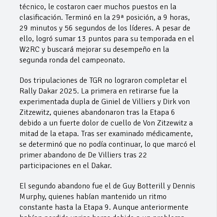
técnico, le costaron caer muchos puestos en la
clasificación. Terminó en la 29ª posición, a 9 horas,
29 minutos y 56 segundos de los líderes. A pesar de
ello, logró sumar 13 puntos para su temporada en el
W2RC y buscará mejorar su desempeño en la
segunda ronda del campeonato.
Dos tripulaciones de TGR no lograron completar el
Rally Dakar 2025. La primera en retirarse fue la
experimentada dupla de Giniel de Villiers y Dirk von
Zitzewitz, quienes abandonaron tras la Etapa 6
debido a un fuerte dolor de cuello de Von Zitzewitz a
mitad de la etapa. Tras ser examinado médicamente,
se determinó que no podía continuar, lo que marcó el
primer abandono de De Villiers tras 22
participaciones en el Dakar.
El segundo abandono fue el de Guy Botterill y Dennis
Murphy, quienes habían mantenido un ritmo
constante hasta la Etapa 9. Aunque anteriormente