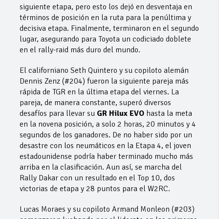
siguiente etapa, pero esto los dejó en desventaja en
términos de posición en la ruta para la penúltima y
decisiva etapa. Finalmente, terminaron en el segundo
lugar, asegurando para Toyota un codiciado doblete
en el rally-raid más duro del mundo.
El californiano Seth Quintero y su copiloto alemán
Dennis Zenz (#204) fueron la siguiente pareja más
rápida de TGR en la última etapa del viernes. La
pareja, de manera constante, superó diversos
desafíos para llevar su
GR Hilux EVO
hasta la meta
en la novena posición, a solo 2 horas, 20 minutos y 4
segundos de los ganadores. De no haber sido por un
desastre con los neumáticos en la Etapa 4, el joven
estadounidense podría haber terminado mucho más
arriba en la clasificación. Aun así, se marcha del
Rally Dakar con un resultado en el Top 10, dos
victorias de etapa y 28 puntos para el W2RC.
Lucas Moraes y su copiloto Armand Monleon (#203)