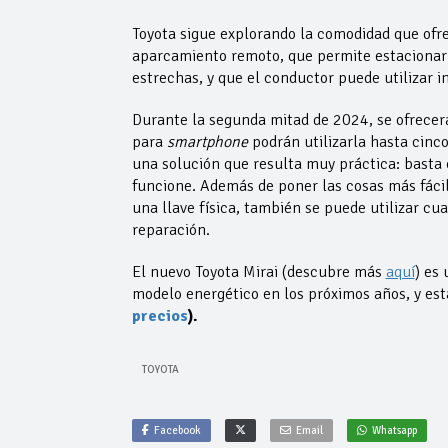
Toyota sigue explorando la comodidad que ofr
aparcamiento remoto, que permite estacionar 
estrechas, y que el conductor puede utilizar i
Durante la segunda mitad de 2024, se ofrecerá 
para
smartphone
podrán utilizarla hasta cinc
una solución que resulta muy práctica: basta 
funcione. Además de poner las cosas más fácile
una llave física, también se puede utilizar cu
reparación.
El nuevo Toyota Mirai (descubre más
aquí
) es
modelo energético en los próximos años, y est
precios
).
TOYOTA
Facebook
Email
Whatsapp