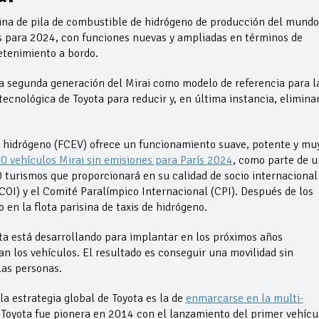
lina de pila de combustible de hidrógeno de producción del mundo
s para 2024, con funciones nuevas y ampliadas en términos de
etenimiento a bordo.
la segunda generación del Mirai como modelo de referencia para l
ecnológica de Toyota para reducir y, en última instancia, elimina
de hidrógeno (FCEV) ofrece un funcionamiento suave, potente y mu
0 vehículos Mirai sin emisiones para París 2024
, como parte de 
0 turismos que proporcionará en su calidad de socio internacional
COI) y el Comité Paralímpico Internacional (CPI). Después de los
 en la flota parisina de taxis de hidrógeno.
ta está desarrollando para implantar en los próximos años
an los vehículos. El resultado es conseguir una movilidad sin
las personas.
estrategia global de Toyota es la de
enmarcarse en la multi-
 Toyota fue pionera en 2014 con el lanzamiento del primer vehícu