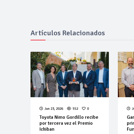
Artículos Relacionados
Jun 23, 2026
552
0
J
Toyota Nimo Gordillo recibe
Gam
por tercera vez el Premio
pri
Ichiban
Fu