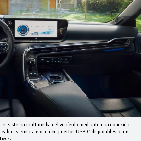
 el sistema multimedia del vehículo mediante una conexión
 cable, y cuenta con cinco puertos USB-C disponibles por el
tivos.