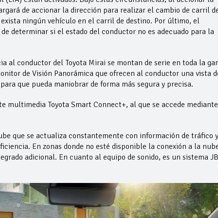
rgará de accionar la dirección para realizar el cambio de carril d
sta ningún vehículo en el carril de destino. Por último, el
de determinar si el estado del conductor no es adecuado para la
ia al conductor del Toyota Mirai se montan de serie en toda la ga
onitor de Visión Panorámica que ofrecen al conductor una vista d
, para que pueda maniobrar de forma más segura y precisa.
ete multimedia Toyota Smart Connect+, al que se accede mediante
ube que se actualiza constantemente con información de tráfico 
ficiencia. En zonas donde no esté disponible la conexión a la nube
tegrado adicional. En cuanto al equipo de sonido, es un sistema J