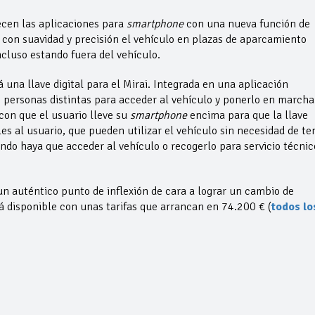
ecen las aplicaciones para
smartphone
con una nueva función de
con suavidad y precisión el vehículo en plazas de aparcamiento
ncluso estando fuera del vehículo.
una llave digital para el Mirai. Integrada en una aplicación
o personas distintas para acceder al vehículo y ponerlo en marcha
con que el usuario lleve su
smartphone
encima para que la llave
s al usuario, que pueden utilizar el vehículo sin necesidad de te
ando haya que acceder al vehículo o recogerlo para servicio técnic
 un auténtico punto de inflexión de cara a lograr un cambio de
á disponible con unas tarifas que arrancan en 74.200 € (
todos lo