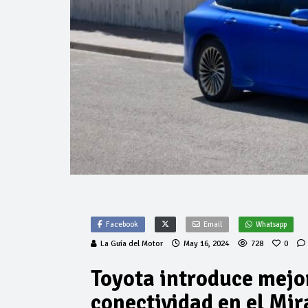
Facebook
Email
Whatsapp
La Guía del Motor
May 16, 2024
728
0
Toyota introduce mejo
conectividad en el Mir