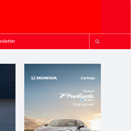
sletter