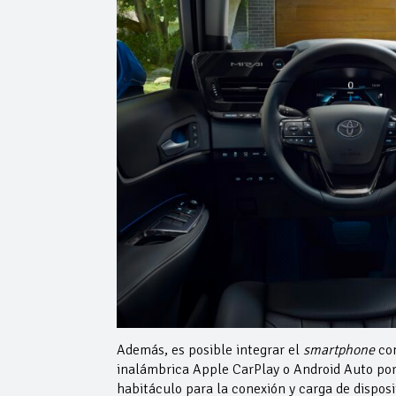
Además, es posible integrar el
smartphone
con
inalámbrica Apple CarPlay o Android Auto por
habitáculo para la conexión y carga de disposi