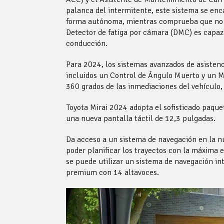
palanca del intermitente, este sistema se enca
forma autónoma, mientras comprueba que no exi
Detector de fatiga por cámara (DMC) es capaz 
conducción.
Para 2024, los sistemas avanzados de asistenc
incluidos un Control de Ángulo Muerto y un M
360 grados de las inmediaciones del vehículo
Toyota Mirai 2024 adopta el sofisticado paqu
una nueva pantalla táctil de 12,3 pulgadas.
Da acceso a un sistema de navegación en la n
poder planificar los trayectos con la máxima e
se puede utilizar un sistema de navegación in
premium con 14 altavoces.