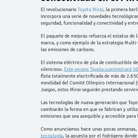
El revolucionario
Toyota Mirai
, la primera ber
incorpora una serie de novedades tecnológica
seguridad, funcionalidad y conectividad y entr
El paquete de mejoras refuerza el estatus de 
marca, y como ejemplo de la estrategia Multi-t
las emisiones de carbono.
El sistema eléctrico de pila de combustible 
silencioso.
Este verano Toyota suministrará 50
flota totalmente electrificada de más de 2.65
movilidad del Comité Olímpico Internacional (
Juegos, estos Mirai seguirán prestando servicio
Las tecnologías de nueva generación que Toyo
cambiarán la forma en que se fabrican y utiliz
emisiones que sea asequible y accesible para 
Como anunciamos hace unas pocas semanas, la 
tecnología
, la apuesta por el hidrógeno donde