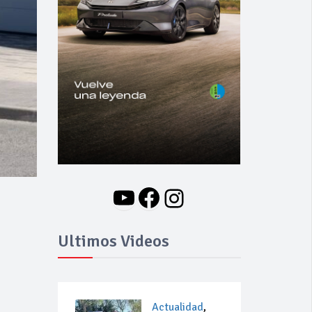
YouTube
Facebook
Instagram
Ultimos Videos
Actualidad
,