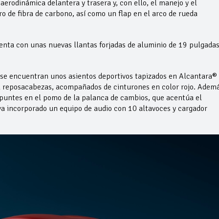
a aerodinámica delantera y trasera y, con ello, el manejo y el
o de fibra de carbono, así como un flap en el arco de rueda
enta con unas nuevas llantas forjadas de aluminio de 19 pulgada
 se encuentran unos asientos deportivos tapizados en Alcantara®
l reposacabezas, acompañados de cinturones en color rojo. Ademá
puntes en el pomo de la palanca de cambios, que acentúa el
leva incorporado un equipo de audio con 10 altavoces y cargador