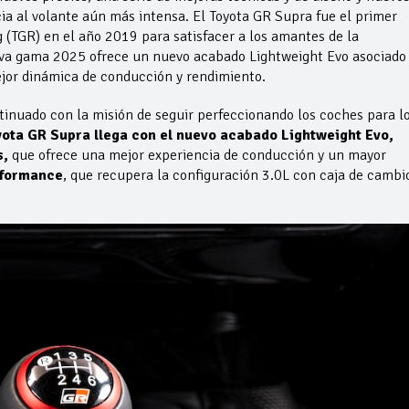
a al volante aún más intensa. El Toyota GR Supra fue el primer
(TGR) en el año 2019 para satisfacer a los amantes de la
eva gama 2025 ofrece un nuevo acabado Lightweight Evo asociado
jor dinámica de conducción y rendimiento.
inuado con la misión de seguir perfeccionando los coches para l
ota GR Supra llega con el nuevo acabado Lightweight Evo,
s,
que ofrece una mejor experiencia de conducción y un mayor
rformance
, que recupera la configuración 3.0L con caja de cambi