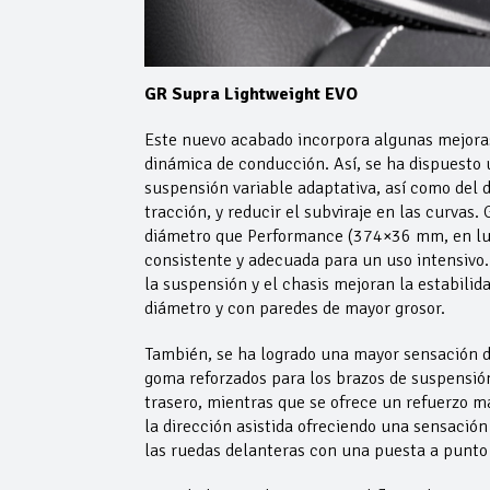
GR Supra Lightweight EVO
Este nuevo acabado incorpora algunas mejoras 
dinámica de conducción. Así, se ha dispuesto u
suspensión variable adaptativa, así como del d
tracción, y reducir el subviraje en las curva
diámetro que Performance (374×36 mm, en lu
consistente y adecuada para un uso intensivo
la suspensión y el chasis mejoran la estabili
diámetro y con paredes de mayor grosor.
También, se ha logrado una mayor sensación de
goma reforzados para los brazos de suspensión
trasero, mientras que se ofrece un refuerzo má
la dirección asistida ofreciendo una sensación
las ruedas delanteras con una puesta a punto