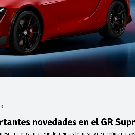
0
rtantes novedades en el GR Sup
uevos precios, una serie de mejoras técnicas y de diseño y nuevo