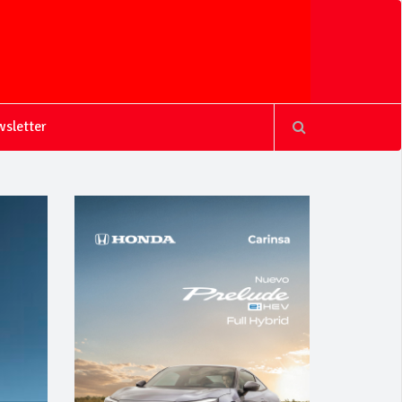
sletter