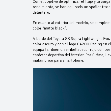
Con el objetivo de optimizar el flujo y la carg
rendimiento, se han equipado un spoiler traser
delantero.
En cuanto al exterior del modelo, se complem
color “matte black”.
A bordo del Toyota GR Supra Lightweight Evo,
color oscuro y con el logo GAZOO Racing en e
equipa también un embellecedor rojo con pes
carácter deportivo del interior. Por último, l
inalámbrico para smartphone.