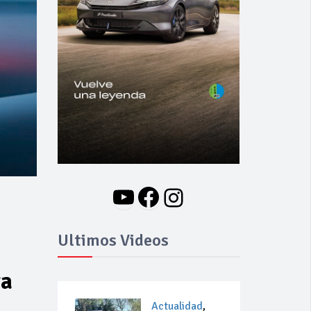
YouTube
Facebook
Instagram
Ultimos Videos
ra
Actualidad
,
s