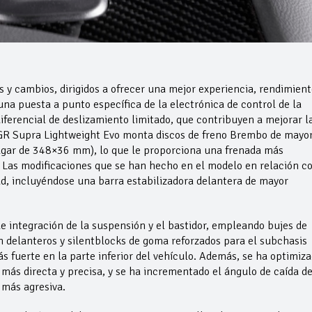
y cambios, dirigidos a ofrecer una mejor experiencia, rendimient
na puesta a punto específica de la electrónica de control de la
iferencial de deslizamiento limitado, que contribuyen a mejorar l
s. GR Supra Lightweight Evo monta discos de freno Brembo de mayo
gar de 348×36 mm), lo que le proporciona una frenada más
. Las modificaciones que se han hecho en el modelo en relación c
dad, incluyéndose una barra estabilizadora delantera de mayor
 integración de la suspensión y el bastidor, empleando bujes de
 delanteros y silentblocks de goma reforzados para el subchasis
s fuerte en la parte inferior del vehículo. Además, se ha optimiz
 más directa y precisa, y se ha incrementado el ángulo de caída d
 más agresiva.