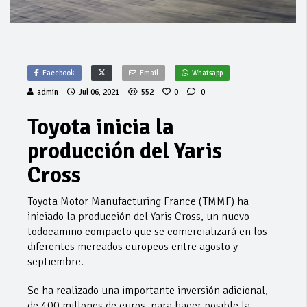
Facebook
Email
Whatsapp
admin
Jul 06, 2021
552
0
0
Toyota inicia la
producción del Yaris
Cross
Toyota Motor Manufacturing France (TMMF) ha
iniciado la producción del Yaris Cross, un nuevo
todocamino compacto que se comercializará en los
diferentes mercados europeos entre agosto y
septiembre.
Se ha realizado una importante inversión adicional,
de 400 millones de euros, para hacer posible la