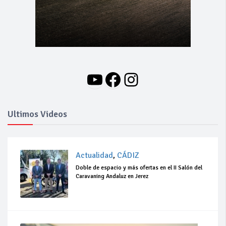
YouTube
Facebook
Instagram
Ultimos Videos
Actualidad
,
CÁDIZ
Doble de espacio y más ofertas en el II Salón del
Caravaning Andaluz en Jerez