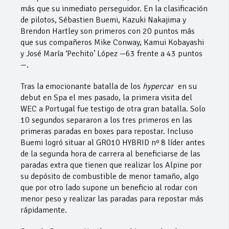
más que su inmediato perseguidor. En la clasificación
de pilotos, Sébastien Buemi, Kazuki Nakajima y
Brendon Hartley son primeros con 20 puntos más
que sus compañeros Mike Conway, Kamui Kobayashi
y José María ‘Pechito’ López —63 frente a 43 puntos
—.
Tras la emocionante batalla de los
hypercar
en su
debut en Spa el mes pasado, la primera visita del
WEC a Portugal fue testigo de otra gran batalla. Solo
10 segundos separaron a los tres primeros en las
primeras paradas en boxes para repostar. Incluso
Buemi logró situar al GR010 HYBRID nº 8 líder antes
de la segunda hora de carrera al beneficiarse de las
paradas extra que tienen que realizar los Alpine por
su depósito de combustible de menor tamaño, algo
que por otro lado supone un beneficio al rodar con
menor peso y realizar las paradas para repostar más
rápidamente.