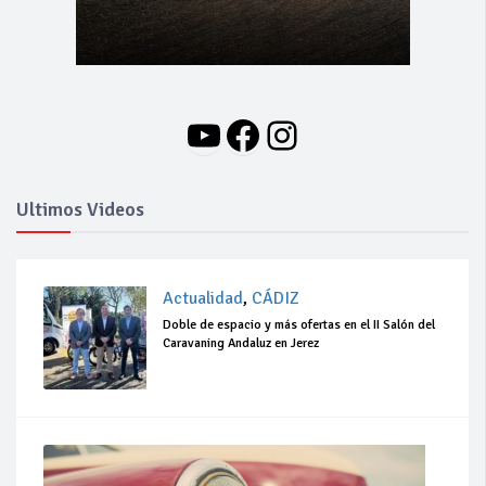
YouTube
Facebook
Instagram
Ultimos Videos
Actualidad
,
CÁDIZ
Doble de espacio y más ofertas en el II Salón del
Caravaning Andaluz en Jerez