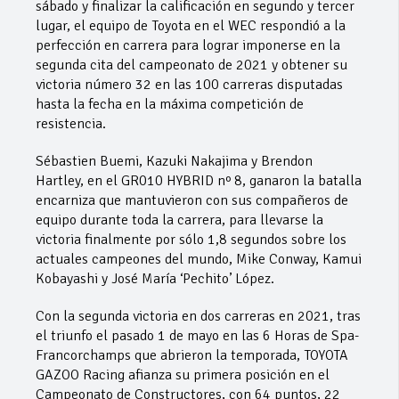
sábado y finalizar la calificación en segundo y tercer
lugar, el equipo de Toyota en el WEC respondió a la
perfección en carrera para lograr imponerse en la
segunda cita del campeonato de 2021 y obtener su
victoria número 32 en las 100 carreras disputadas
hasta la fecha en la máxima competición de
resistencia.
Sébastien Buemi, Kazuki Nakajima y Brendon
Hartley, en el GR010 HYBRID nº 8, ganaron la batalla
encarniza que mantuvieron con sus compañeros de
equipo durante toda la carrera, para llevarse la
victoria finalmente por sólo 1,8 segundos sobre los
actuales campeones del mundo, Mike Conway, Kamui
Kobayashi y José María ‘Pechito’ López.
Con la segunda victoria en dos carreras en 2021, tras
el triunfo el pasado 1 de mayo en las 6 Horas de Spa-
Francorchamps que abrieron la temporada, TOYOTA
GAZOO Racing afianza su primera posición en el
Campeonato de Constructores, con 64 puntos, 22