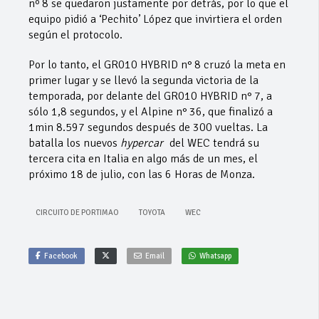
nº 8 se quedaron justamente por detrás, por lo que el
equipo pidió a ‘Pechito’ López que invirtiera el orden
según el protocolo.
Por lo tanto, el GR010 HYBRID n° 8 cruzó la meta en
primer lugar y se llevó la segunda victoria de la
temporada, por delante del GR010 HYBRID n° 7, a
sólo 1,8 segundos, y el Alpine n° 36, que finalizó a
1min 8.597 segundos después de 300 vueltas. La
batalla los nuevos
hypercar
del WEC tendrá su
tercera cita en Italia en algo más de un mes, el
próximo 18 de julio, con las 6 Horas de Monza.
CIRCUITO DE PORTIMAO
TOYOTA
WEC
Facebook
Email
Whatsapp