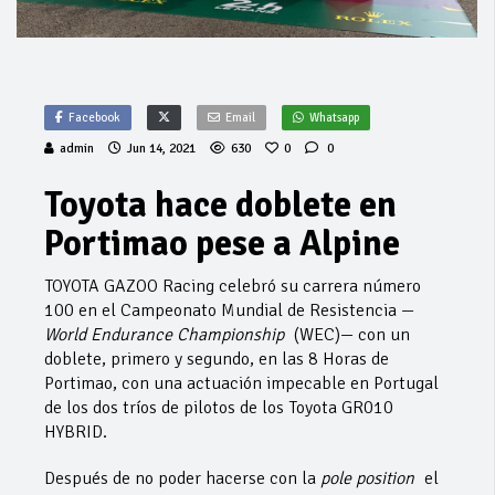
Facebook
Email
Whatsapp
admin
Jun 14, 2021
630
0
0
Toyota hace doblete en
Portimao pese a Alpine
TOYOTA GAZOO Racing celebró su carrera número
100 en el Campeonato Mundial de Resistencia —
World Endurance Championship
(WEC)— con un
doblete, primero y segundo, en las 8 Horas de
Portimao, con una actuación impecable en Portugal
de los dos tríos de pilotos de los Toyota GR010
HYBRID.
Después de no poder hacerse con la
pole position
el