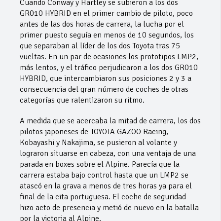
Cuando Conway y Hartley se subieron a los dos
GR010 HYBRID en el primer cambio de piloto, poco
antes de las dos horas de carrera, la lucha por el
primer puesto seguía en menos de 10 segundos, los
que separaban al líder de los dos Toyota tras 75
vueltas. En un par de ocasiones los prototipos LMP2,
más lentos, y el tráfico perjudicaron a los dos GR010
HYBRID, que intercambiaron sus posiciones 2 y 3 a
consecuencia del gran número de coches de otras
categorías que ralentizaron su ritmo.
A medida que se acercaba la mitad de carrera, los dos
pilotos japoneses de TOYOTA GAZOO Racing,
Kobayashi y Nakajima, se pusieron al volante y
lograron situarse en cabeza, con una ventaja de una
parada en boxes sobre el Alpine. Parecía que la
carrera estaba bajo control hasta que un LMP2 se
atascó en la grava a menos de tres horas ya para el
final de la cita portuguesa. El coche de seguridad
hizo acto de presencia y metió de nuevo en la batalla
por la victoria al Alpine.