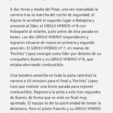
A dos horas y media del final, una vez reanudada la
carrera tras la marcha del coche de seguridad, el
Alpine le arrebató el segundo lugar a Nakajima y
presionó al líder, el GR010 HYBRID nº 8 con
Kobayashi al volante, justo antes de otra parada en
boxes. Los dos GR010 HYBRID respondieron y
lograron situarse de nuevo en primera y segunda
posición. El GR010 HYBRID nº 7, en manos de
‘Pechito’ López emergió como líder por delante de su
compañero Buemi y su GR010 HYBRID nº 8, que
estaba ahorrando combustible.
Una bandera amarilla en toda la pista ralentizó la
carrera a 30 minutos para el final y ‘Pechito’ López
tuvo que realizar una breve parada para reponer
combustible. Regresó a la pista a solo tres segundos
de Buemi, de forma que se vivió un final muy
apretado. El equipo le dio la oportunidad de tomar la
delantera. Pero el piloto francés y su GR010 HYBRID