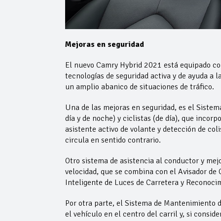
Mejoras en seguridad
El nuevo Camry Hybrid 2021 está equipado con
tecnologías de seguridad activa y de ayuda a l
un amplio abanico de situaciones de tráfico.
Una de las mejoras en seguridad, es el Sistem
día y de noche) y ciclistas (de día), que incor
asistente activo de volante y detección de col
circula en sentido contrario.
Otro sistema de asistencia al conductor y mejo
velocidad, que se combina con el Avisador de C
Inteligente de Luces de Carretera y Reconocim
Por otra parte, el Sistema de Mantenimiento d
el vehículo en el centro del carril y, si consid