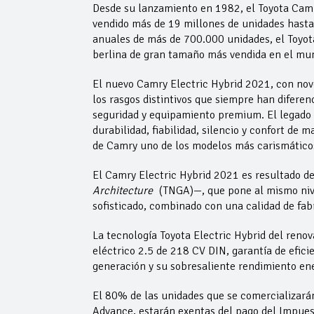
Desde su lanzamiento en 1982, el Toyota Cam
vendido más de 19 millones de unidades hasta
anuales de más de 700.000 unidades, el Toyota
berlina de gran tamaño más vendida en el mu
El nuevo Camry Electric Hybrid 2021, con nove
los rasgos distintivos que siempre han diferen
seguridad y equipamiento premium. El legado d
durabilidad, fiabilidad, silencio y confort de
de Camry uno de los modelos más carismáticos,
El Camry Electric Hybrid 2021 es resultado d
Architecture
(TNGA)—, que pone al mismo nivel
sofisticado, combinado con una calidad de fabr
La tecnología Toyota Electric Hybrid del reno
eléctrico 2.5 de 218 CV DIN, garantía de eficie
generación y su sobresaliente rendimiento en
El 80% de las unidades que se comercializará
Advance, estarán exentas del pago del Impuest