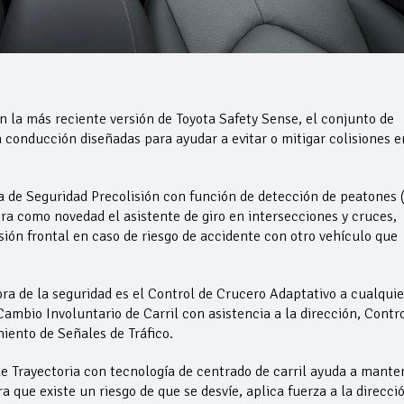
 la más reciente versión de Toyota Safety Sense, el conjunto de
a conducción diseñadas para ayudar a evitar o mitigar colisiones e
a de Seguridad Precolisión con función de detección de peatones 
pora como novedad el asistente de giro en intersecciones y cruces,
isión frontal en caso de riesgo de accidente con otro vehículo que
ra de la seguridad es el Control de Crucero Adaptativo a cualquie
ambio Involuntario de Carril con asistencia a la dirección, Contr
iento de Señales de Tráfico.
e Trayectoria con tecnología de centrado de carril ayuda a mante
era que existe un riesgo de que se desvíe, aplica fuerza a la direcci