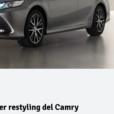
er restyling del Camry