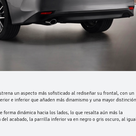
trena un aspecto más sofisticado al rediseñar su frontal, con un
erior e inferior que añaden más dinamismo y una mayor distinción
de forma dinámica hacia los lados, lo que resalta aún más la
el acabado, la parrilla inferior va en negro o gris oscuro, al igua