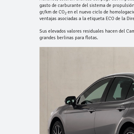
gasto de carburante del sistema de propulsión
gr/km de CO
en el nuevo ciclo de homologació
2
ventajas asociadas a la etiqueta ECO de la Dir
Sus elevados valores residuales hacen del Cam
grandes berlinas para flotas.