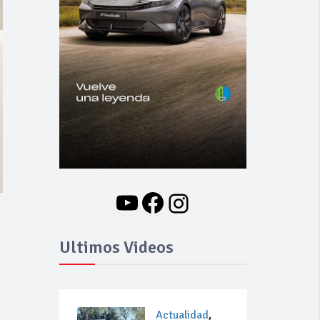
YouTube
Facebook
Instagram
Ultimos Videos
Actualidad
,