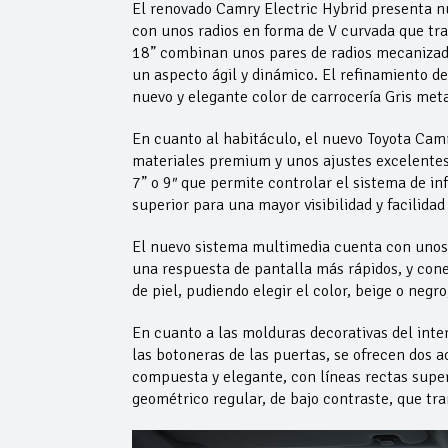
El renovado Camry Electric Hybrid presenta nu
con unos radios en forma de V curvada que tra
18” combinan unos pares de radios mecanizados
un aspecto ágil y dinámico. El refinamiento d
nuevo y elegante color de carrocería Gris meta
En cuanto al habitáculo, el nuevo Toyota Camry
materiales premium y unos ajustes excelentes. 
7” o 9″ que permite controlar el sistema de i
superior para una mayor visibilidad y facilidad
El nuevo sistema multimedia cuenta con unos 
una respuesta de pantalla más rápidos, y cone
de piel, pudiendo elegir el color, beige o negr
En cuanto a las molduras decorativas del inter
las botoneras de las puertas, se ofrecen dos 
compuesta y elegante, con líneas rectas supe
geométrico regular, de bajo contraste, que t