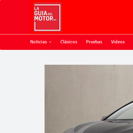
Noticias
Clásicos
Pruebas
Videos