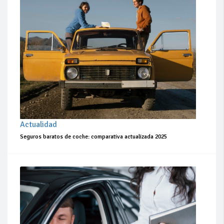
Actualidad
Seguros baratos de coche: comparativa actualizada 2025