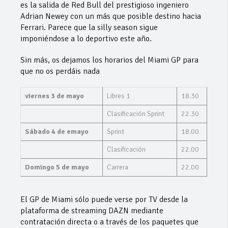
es la salida de Red Bull del prestigioso ingeniero
Adrian Newey con un más que posible destino hacia
Ferrari. Parece que la silly season sigue
imponiéndose a lo deportivo este año.
Sin más, os dejamos los horarios del Miami GP para
que no os perdáis nada
viernes 3 de mayo
Libres 1
18.30
Clasificación Sprint
22.30
Sábado 4 de emayo
Sprint
18.00
Clasificación
22.00
Domingo 5 de mayo
Carrera
22.00
El GP de Miami sólo puede verse por TV desde la
plataforma de streaming DAZN mediante
contratación directa o a través de los paquetes que