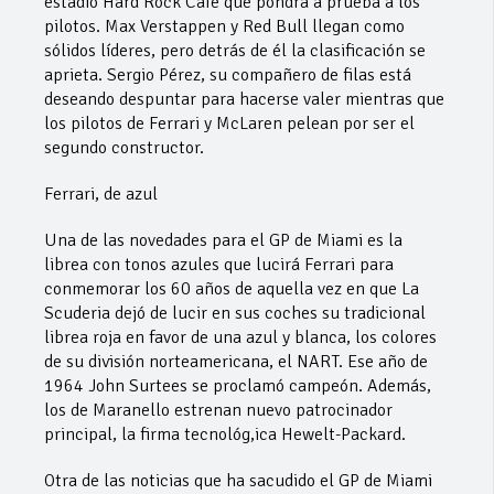
estadio Hard Rock Café que pondrá a prueba a los
pilotos. Max Verstappen y Red Bull llegan como
sólidos líderes, pero detrás de él la clasificación se
aprieta. Sergio Pérez, su compañero de filas está
deseando despuntar para hacerse valer mientras que
los pilotos de Ferrari y McLaren pelean por ser el
segundo constructor.
Ferrari, de azul
Una de las novedades para el GP de Miami es la
librea con tonos azules que lucirá Ferrari para
conmemorar los 60 años de aquella vez en que La
Scuderia dejó de lucir en sus coches su tradicional
librea roja en favor de una azul y blanca, los colores
de su división norteamericana, el NART. Ese año de
1964 John Surtees se proclamó campeón. Además,
los de Maranello estrenan nuevo patrocinador
principal, la firma tecnológ,ica Hewelt-Packard.
Otra de las noticias que ha sacudido el GP de Miami