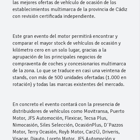
las mejores ofertas de vehículo de ocasión de los
establecimientos multimarca de la provincia de Cádiz
con revisión certificada independiente.
Este gran evento del motor permitirá encontrar y
comparar el mayor stock de vehículos de ocasión y
kilómetro cero en un solo lugar, gracias a la
agrupación de los principales negocios de
compraventa de coches y concesionarios multimarca
de la zona. Lo que se traduce en casi una veintena de
stands, con más de 500 unidades ofertadas (1.000 en
rotación) y todas las marcas existentes del mercado.
En concreto el evento contará con la presencia de
distribuidores de vehículos como Movitransa, Puerto
Motor, JFS Automoción, Flexicar, Tecsa Plus,
Nimocasión, Siles Selección, OcasiónPlus, D´Pazzos
Motor, Terry Ocasión, Royb Motor, Car2Ü, Driveris,
Visacar, Diauto, Loreto Motor, JFS Automoción y