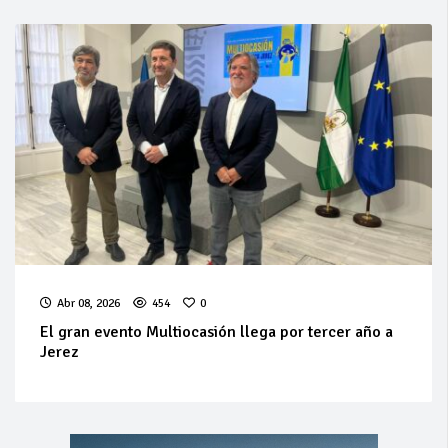
Abr 08, 2026
454
0
El gran evento Multiocasión llega por tercer año a
Jerez