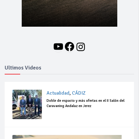
YouTube
Facebook
Instagram
Ultimos Videos
Actualidad
,
CÁDIZ
Doble de espacio y más ofertas en el II Salón del
Caravaning Andaluz en Jerez