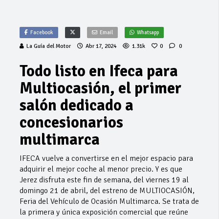
Facebook
Email
Whatsapp
La Guía del Motor
Abr 17, 2024
1.31k
0
0
Todo listo en Ifeca para
Multiocasión, el primer
salón dedicado a
concesionarios
multimarca
IFECA vuelve a convertirse en el mejor espacio para
adquirir el mejor coche al menor precio. Y es que
Jerez disfruta este fin de semana, del viernes 19 al
domingo 21 de abril, del estreno de MULTIOCASIÓN,
Feria del Vehículo de Ocasión Multimarca. Se trata de
la primera y única exposición comercial que reúne