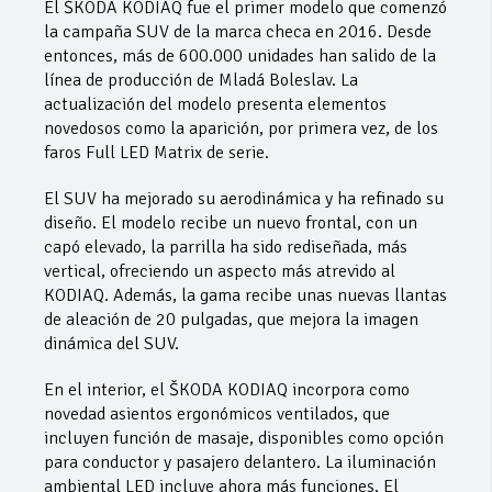
El ŠKODA KODIAQ fue el primer modelo que comenzó
la campaña SUV de la marca checa en 2016. Desde
entonces, más de 600.000 unidades han salido de la
línea de producción de Mladá Boleslav. La
actualización del modelo presenta elementos
novedosos como la aparición, por primera vez, de los
faros Full LED Matrix de serie.
El SUV ha mejorado su aerodinámica y ha refinado su
diseño. El modelo recibe un nuevo frontal, con un
capó elevado, la parrilla ha sido rediseñada, más
vertical, ofreciendo un aspecto más atrevido al
KODIAQ. Además, la gama recibe unas nuevas llantas
de aleación de 20 pulgadas, que mejora la imagen
dinámica del SUV.
En el interior, el ŠKODA KODIAQ incorpora como
novedad asientos ergonómicos ventilados, que
incluyen función de masaje, disponibles como opción
para conductor y pasajero delantero. La iluminación
ambiental LED incluye ahora más funciones. El