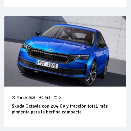
Mar 19, 2025
913
0
Skoda Octavia con 204 CV y tracción total, más
pimienta para la berlina compacta