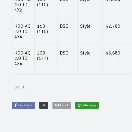
2.0 TDI
(110)
4X2
KODIAQ
150
DSG
Style
42.780
2.0 TDI
(110)
4X4
KODIAQ
200
DSG
Style
45.880
2.0 TDI
(147)
4X4
SKODA
Facebook
Email
Whatsapp