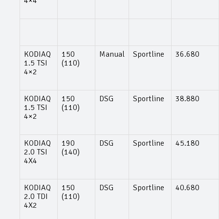
4×4
KODIAQ
150
Manual
Sportline
36.680
1.5 TSI
(110)
4×2
KODIAQ
150
DSG
Sportline
38.880
1.5 TSI
(110)
4×2
KODIAQ
190
DSG
Sportline
45.180
2.0 TSI
(140)
4X4
KODIAQ
150
DSG
Sportline
40.680
2.0 TDI
(110)
4X2