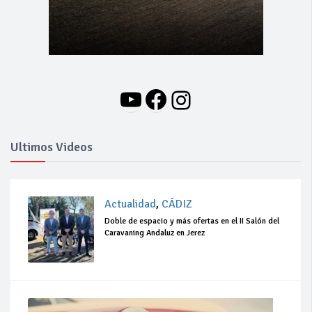
YouTube
Facebook
Instagram
Ultimos Videos
Actualidad
,
CÁDIZ
Doble de espacio y más ofertas en el II Salón del
Caravaning Andaluz en Jerez