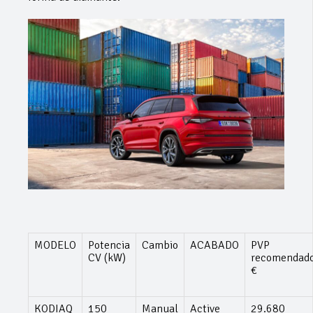
MODELO
Potencia
Cambio
ACABADO
PVP
CV (kW)
recomendad
€
KODIAQ
150
Manual
Active
29.680