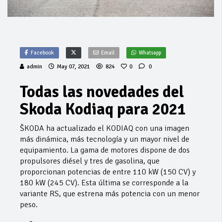
Facebook
Email
Whatsapp
admin
May 07, 2021
824
0
0
Todas las novedades del
Skoda Kodiaq para 2021
ŠKODA ha actualizado el KODIAQ con una imagen
más dinámica, más tecnología y un mayor nivel de
equipamiento. La gama de motores dispone de dos
propulsores diésel y tres de gasolina, que
proporcionan potencias de entre 110 kW (150 CV) y
180 kW (245 CV). Esta última se corresponde a la
variante RS, que estrena más potencia con un menor
peso.