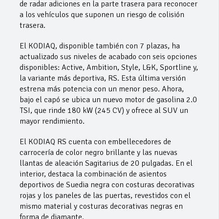
de radar adiciones en la parte trasera para reconocer
a los vehículos que suponen un riesgo de colisión
trasera.
El KODIAQ, disponible también con 7 plazas, ha
actualizado sus niveles de acabado con seis opciones
disponibles: Active, Ambition, Style, L&K, Sportline y,
la variante más deportiva, RS. Esta última versión
estrena más potencia con un menor peso. Ahora,
bajo el capó se ubica un nuevo motor de gasolina 2.0
TSI, que rinde 180 kW (245 CV) y ofrece al SUV un
mayor rendimiento.
El KODIAQ RS cuenta con embellecedores de
carrocería de color negro brillante y las nuevas
llantas de aleación Sagitarius de 20 pulgadas. En el
interior, destaca la combinación de asientos
deportivos de Suedia negra con costuras decorativas
rojas y los paneles de las puertas, revestidos con el
mismo material y costuras decorativas negras en
forma de diamante.