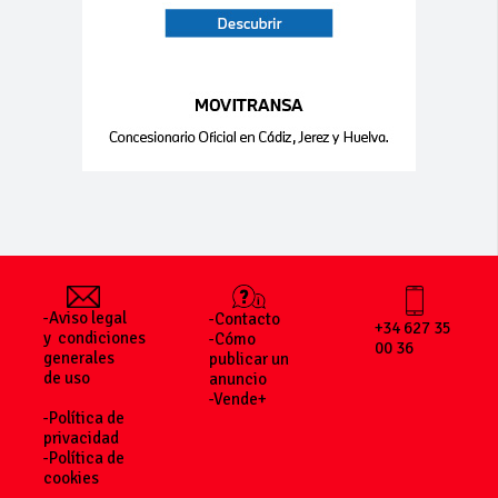
-Aviso legal
-Contacto
+34 627 35
y condiciones
-Cómo
00 36
generales
publicar un
de uso
anuncio
-Vende+
-Política de
privacidad
-Política de
cookies