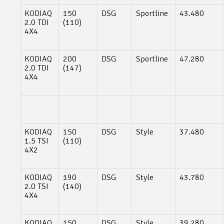
KODIAQ
150
DSG
Sportline
43.480
2.0 TDI
(110)
4X4
KODIAQ
200
DSG
Sportline
47.280
2.0 TDI
(147)
4X4
KODIAQ
150
DSG
Style
37.480
1.5 TSI
(110)
4X2
KODIAQ
190
DSG
Style
43.780
2.0 TSI
(140)
4X4
KODIAQ
150
DSG
Style
39.280