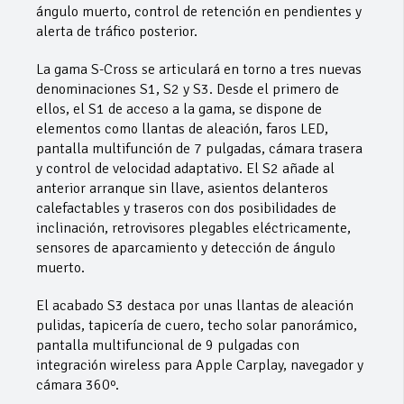
ángulo muerto, control de retención en pendientes y
alerta de tráfico posterior.
La gama S-Cross se articulará en torno a tres nuevas
denominaciones S1, S2 y S3. Desde el primero de
ellos, el S1 de acceso a la gama, se dispone de
elementos como llantas de aleación, faros LED,
pantalla multifunción de 7 pulgadas, cámara trasera
y control de velocidad adaptativo. El S2 añade al
anterior arranque sin llave, asientos delanteros
calefactables y traseros con dos posibilidades de
inclinación, retrovisores plegables eléctricamente,
sensores de aparcamiento y detección de ángulo
muerto.
El acabado S3 destaca por unas llantas de aleación
pulidas, tapicería de cuero, techo solar panorámico,
pantalla multifuncional de 9 pulgadas con
integración wireless para Apple Carplay, navegador y
cámara 360º.