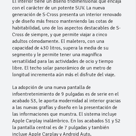
El interior tiene un diseño tridimensional que encaja
con el carácter de un potente SUV. La nueva
generación de S-Cross presenta un interior renovado
y de diseño más fresco manteniendo las cotas de
habitabilidad, uno de los aspectos destacables de S-
Cross de siempre, y que permite viajar a cinco
adultos cómodamente. El maletero, con una
capacidad de 430 litros, supera la media de su
segmento y le permite tener una magnífica
versatilidad para las actividades de ocio y tiempo
libre. El techo solar panorámico de un metro de
longitud incrementa aún más el disfrute del viaje.
La adopción de una nueva pantalla de
infoentretenimiento de 9 pulgadas es de serie en el
acabado S3, le aporta modernidad al interior gracias
a las nuevas grafías y diseño en la presentación de
las informaciones que muestra. El sistema incluye
Apple Carplay inalámbrico. En los acabados S1 y S2
la pantalla central es de 7 pulgadas y también
incluye Apple Carplay y Android Auto,