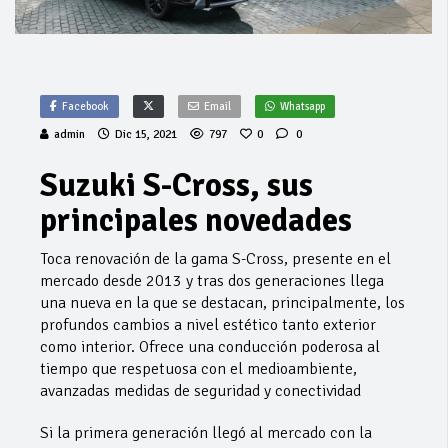
Facebook
Email
Whatsapp
admin
Dic 15, 2021
797
0
0
Suzuki S-Cross, sus
principales novedades
Toca renovación de la gama S-Cross, presente en el
mercado desde 2013 y tras dos generaciones llega
una nueva en la que se destacan, principalmente, los
profundos cambios a nivel estético tanto exterior
como interior. Ofrece una conducción poderosa al
tiempo que respetuosa con el medioambiente,
avanzadas medidas de seguridad y conectividad
Si la primera generación llegó al mercado con la