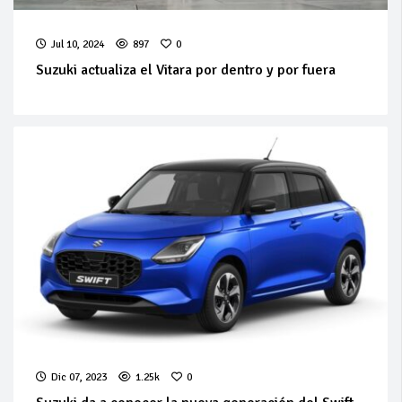
Jul 10, 2024
897
0
Suzuki actualiza el Vitara por dentro y por fuera
Dic 07, 2023
1.25k
0