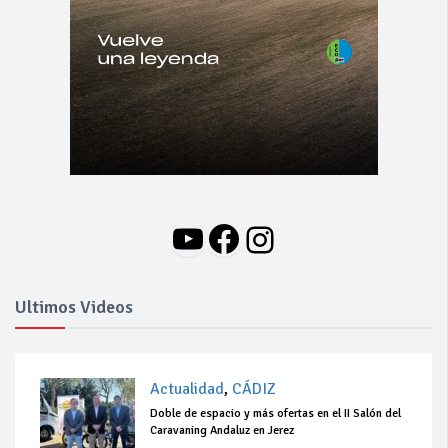
YouTube
Facebook
Instagram
Ultimos Videos
Actualidad
,
CÁDIZ
Doble de espacio y más ofertas en el II Salón del
Caravaning Andaluz en Jerez