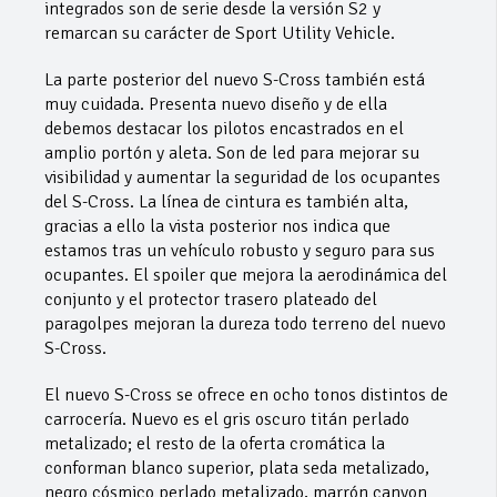
integrados son de serie desde la versión S2 y
remarcan su carácter de Sport Utility Vehicle.
La parte posterior del nuevo S-Cross también está
muy cuidada. Presenta nuevo diseño y de ella
debemos destacar los pilotos encastrados en el
amplio portón y aleta. Son de led para mejorar su
visibilidad y aumentar la seguridad de los ocupantes
del S-Cross. La línea de cintura es también alta,
gracias a ello la vista posterior nos indica que
estamos tras un vehículo robusto y seguro para sus
ocupantes. El spoiler que mejora la aerodinámica del
conjunto y el protector trasero plateado del
paragolpes mejoran la dureza todo terreno del nuevo
S-Cross.
El nuevo S-Cross se ofrece en ocho tonos distintos de
carrocería. Nuevo es el gris oscuro titán perlado
metalizado; el resto de la oferta cromática la
conforman blanco superior, plata seda metalizado,
negro cósmico perlado metalizado, marrón canyon