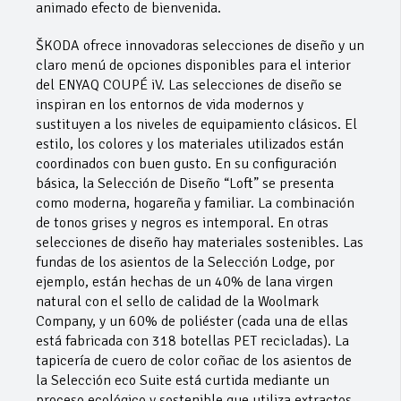
animado efecto de bienvenida.
ŠKODA ofrece innovadoras selecciones de diseño y un
claro menú de opciones disponibles para el interior
del ENYAQ COUPÉ iV. Las selecciones de diseño se
inspiran en los entornos de vida modernos y
sustituyen a los niveles de equipamiento clásicos. El
estilo, los colores y los materiales utilizados están
coordinados con buen gusto. En su configuración
básica, la Selección de Diseño “Loft” se presenta
como moderna, hogareña y familiar. La combinación
de tonos grises y negros es intemporal. En otras
selecciones de diseño hay materiales sostenibles. Las
fundas de los asientos de la Selección Lodge, por
ejemplo, están hechas de un 40% de lana virgen
natural con el sello de calidad de la Woolmark
Company, y un 60% de poliéster (cada una de ellas
está fabricada con 318 botellas PET recicladas). La
tapicería de cuero de color coñac de los asientos de
la Selección eco Suite está curtida mediante un
proceso ecológico y sostenible que utiliza extractos