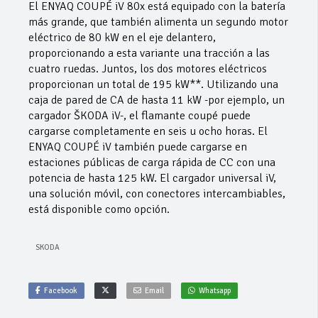
El ENYAQ COUPÉ iV 80x está equipado con la batería
más grande, que también alimenta un segundo motor
eléctrico de 80 kW en el eje delantero,
proporcionando a esta variante una tracción a las
cuatro ruedas. Juntos, los dos motores eléctricos
proporcionan un total de 195 kW**. Utilizando una
caja de pared de CA de hasta 11 kW -por ejemplo, un
cargador ŠKODA iV-, el flamante coupé puede
cargarse completamente en seis u ocho horas. El
ENYAQ COUPÉ iV también puede cargarse en
estaciones públicas de carga rápida de CC con una
potencia de hasta 125 kW. El cargador universal iV,
una solución móvil, con conectores intercambiables,
está disponible como opción.
SKODA
Facebook
Email
Whatsapp