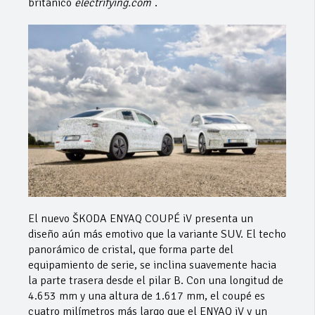
británico
electrifying.com
.
El nuevo ŠKODA ENYAQ COUPÉ iV presenta un
diseño aún más emotivo que la variante SUV. El techo
panorámico de cristal, que forma parte del
equipamiento de serie, se inclina suavemente hacia
la parte trasera desde el pilar B. Con una longitud de
4.653 mm y una altura de 1.617 mm, el coupé es
cuatro milímetros más largo que el ENYAQ iV y un