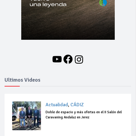
YouTube
Facebook
Instagram
Ultimos Videos
Actualidad
,
CÁDIZ
Doble de espacio y más ofertas en el II Salón del
Caravaning Andaluz en Jerez