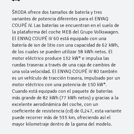
ŠKODA ofrece dos tamaños de batería y tres
variantes de potencia diferentes para el ENYAQ
COUPÉ iV. Las baterías se encuentran en el suelo de
la plataforma del coche MEB del Grupo Volkswagen.
El ENYAQ COUPÉ iV 60 está equipado con una
batería de ion de litio con una capacidad de 62 kWh,
de los cuales se pueden utilizar 58 kWh netos. El
motor eléctrico produce 132 kW* e impulsa las
ruedas traseras a través de una caja de cambios de
una sola velocidad. El ENYAQ COUPÉ iV 80 también
es un vehículo de tracción trasera, impulsado por un
motor eléctrico con una potencia de 150 kW*.
Cuando está equipado con el paquete de baterías
más grande de 82 kWh (77 kWh netos) y gracias a la
excelente aerodinámica del coche, con un
coeficiente de resistencia (cd) de 0,247, esta variante
puede recorrer más de 535 km, ofreciendo así el
mayor kilometraje dentro de la gama del modelo.