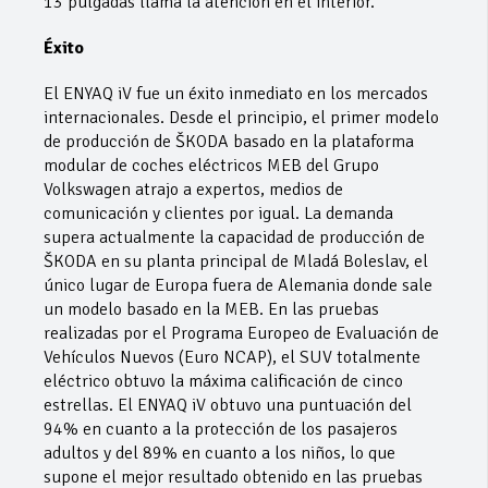
13 pulgadas llama la atención en el interior.
Éxito
El ENYAQ iV fue un éxito inmediato en los mercados
internacionales. Desde el principio, el primer modelo
de producción de ŠKODA basado en la plataforma
modular de coches eléctricos MEB del Grupo
Volkswagen atrajo a expertos, medios de
comunicación y clientes por igual. La demanda
supera actualmente la capacidad de producción de
ŠKODA en su planta principal de Mladá Boleslav, el
único lugar de Europa fuera de Alemania donde sale
un modelo basado en la MEB. En las pruebas
realizadas por el Programa Europeo de Evaluación de
Vehículos Nuevos (Euro NCAP), el SUV totalmente
eléctrico obtuvo la máxima calificación de cinco
estrellas. El ENYAQ iV obtuvo una puntuación del
94% en cuanto a la protección de los pasajeros
adultos y del 89% en cuanto a los niños, lo que
supone el mejor resultado obtenido en las pruebas