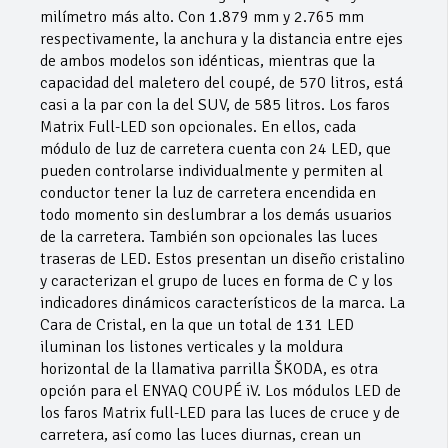
milímetro más alto. Con 1.879 mm y 2.765 mm
respectivamente, la anchura y la distancia entre ejes
de ambos modelos son idénticas, mientras que la
capacidad del maletero del coupé, de 570 litros, está
casi a la par con la del SUV, de 585 litros. Los faros
Matrix Full-LED son opcionales. En ellos, cada
módulo de luz de carretera cuenta con 24 LED, que
pueden controlarse individualmente y permiten al
conductor tener la luz de carretera encendida en
todo momento sin deslumbrar a los demás usuarios
de la carretera. También son opcionales las luces
traseras de LED. Estos presentan un diseño cristalino
y caracterizan el grupo de luces en forma de C y los
indicadores dinámicos característicos de la marca. La
Cara de Cristal, en la que un total de 131 LED
iluminan los listones verticales y la moldura
horizontal de la llamativa parrilla ŠKODA, es otra
opción para el ENYAQ COUPÉ iV. Los módulos LED de
los faros Matrix full-LED para las luces de cruce y de
carretera, así como las luces diurnas, crean un