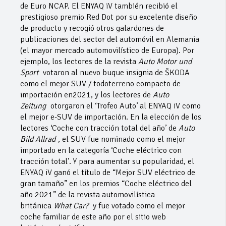
de Euro NCAP. El ENYAQ iV también recibió el
prestigioso premio Red Dot por su excelente diseño
de producto y recogió otros galardones de
publicaciones del sector del automóvil en Alemania
(el mayor mercado automovilístico de Europa). Por
ejemplo, los lectores de la revista
Auto Motor und
Sport
votaron al nuevo buque insignia de ŠKODA
como el mejor SUV / todoterreno compacto de
importación en2021, y los lectores de
Auto
Zeitung
otorgaron el ‘Trofeo Auto’ al ENYAQ iV como
el mejor e-SUV de importación. En la elección de los
lectores ‘Coche con tracción total del año’ de
Auto
Bild Allrad
, el SUV fue nominado como el mejor
importado en la categoría ‘Coche eléctrico con
tracción total’. Y para aumentar su popularidad, el
ENYAQ iV ganó el título de “Mejor SUV eléctrico de
gran tamaño” en los premios “Coche eléctrico del
año 2021” de la revista automovilística
británica
What Car?
y fue votado como el mejor
coche familiar de este año por el sitio web