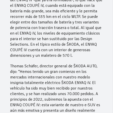
el ENYAQ COUPÉ iV, cuando está equipado con la
batería más grande, sea más eficiente y le permita
recorrer más de 535 km en el ciclo WLTP. Se puede
elegir entre dos tamaños de batería y tres variantes
de potencia con tracción trasera o total. Al igual que
en el ENYAQ iV, los niveles de equipamiento clásicos
para el interior se han sustituido por las Design
Selections. En el típico estilo de ŠKODA, el ENYAQ
COUPÉ iV cuenta con un interior de generosas
dimensiones y un maletero de 570 l.
Thomas Schäfer, director general de ŠKODA AUTO,
dijo: “Hemos tenido un gran comienzo en los
mercados internacionales con nuestro modelo
insignia totalmente eléctrico ŠKODA ENYAQ iV. El
vehículo ha sido muy bien recibido por nuestros
clientes, y se han realizado unos 70.000 pedidos. A
principios de 2022, subiremos la apuesta con el
ENYAQ COUPÉ iV: esta variante de nuestro e-SUV es
aún más emotiva y presenta un diseño realmente