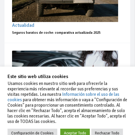
Actualidad
Seguros baratos de coche: comparativa actualizada 2025
Este sitio web utiliza cookies
Usamos cookies en nuestro sitio web para ofrecerle la
experiencia más relevante al recordar sus preferencias y sus
visitas repetidas. Lea nuestra
Información sobre el uso de las
cookies
para obtener más información o vaya a "Configuración de
Cookies" para proporcionar un consentimiento controlado. Al
hacer clic en "Rechazar Todo", acepta el almacenamiento de solo
las cookies necesarias. Al hacer clic en "Aceptar Todo", acepta el
uso de TODAS las cookies.
Actualidad
Coches de ocasión: guía completa para comprar seguro
Configuración de Cookies
Aceptar Todo
Rechazar Todo