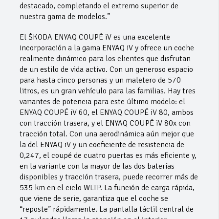
destacado, completando el extremo superior de
nuestra gama de modelos.”
El ŠKODA ENYAQ COUPÉ iV es una excelente
incorporación a la gama ENYAQ iV y ofrece un coche
realmente dinámico para los clientes que disfrutan
de un estilo de vida activo. Con un generoso espacio
para hasta cinco personas y un maletero de 570
litros, es un gran vehículo para las familias. Hay tres
variantes de potencia para este último modelo: el
ENYAQ COUPÉ iV 60, el ENYAQ COUPÉ iV 80, ambos
con tracción trasera, y el ENYAQ COUPÉ iV 80x con
tracción total. Con una aerodinámica aún mejor que
la del ENYAQ iV y un coeficiente de resistencia de
0,247, el coupé de cuatro puertas es más eficiente y,
en la variante con la mayor de las dos baterías
disponibles y tracción trasera, puede recorrer más de
535 km en el ciclo WLTP. La función de carga rápida,
que viene de serie, garantiza que el coche se
“reposte” rápidamente. La pantalla táctil central de