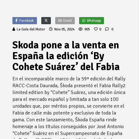
Facebook
Email
Whatsapp
La Guía del Motor
Nov 05, 2024
905
0
0
Skoda pone a la venta en
España la edición ‘By
Cohete Suárez’ del Fabia
En el incomparable marco de la 59ª edición del Rally
RACC-Costa Daurada, Škoda presentó el Fabia Rally2
limited edition by “Cohete” Suárez, una edición única
para el mercado español y limitada a tan solo 100
unidades que, por méritos propios, se convierte en el
Fabia de calle más potente y exclusivo de toda la
gama. Con este lanzamiento, Škoda España rinde
homenaje a los títulos conseguidos por José Antonio
“Cohete” Suárez en el Supercampeonato de España