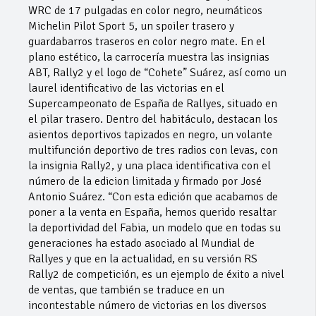
WRC de 17 pulgadas en color negro, neumáticos
Michelin Pilot Sport 5, un spoiler trasero y
guardabarros traseros en color negro mate. En el
plano estético, la carrocería muestra las insignias
ABT, Rally2 y el logo de “Cohete” Suárez, así como un
laurel identificativo de las victorias en el
Supercampeonato de España de Rallyes, situado en
el pilar trasero. Dentro del habitáculo, destacan los
asientos deportivos tapizados en negro, un volante
multifunción deportivo de tres radios con levas, con
la insignia Rally2, y una placa identificativa con el
número de la edicion limitada y firmado por José
Antonio Suárez. “Con esta edición que acabamos de
poner a la venta en España, hemos querido resaltar
la deportividad del Fabia, un modelo que en todas su
generaciones ha estado asociado al Mundial de
Rallyes y que en la actualidad, en su versión RS
Rally2 de competición, es un ejemplo de éxito a nivel
de ventas, que también se traduce en un
incontestable número de victorias en los diversos