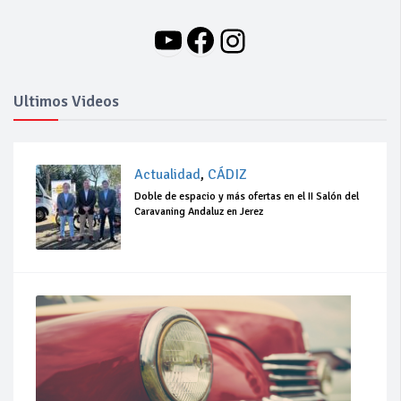
YouTube
Facebook
Instagram
Ultimos Videos
Actualidad
,
CÁDIZ
Doble de espacio y más ofertas en el II Salón del
Caravaning Andaluz en Jerez