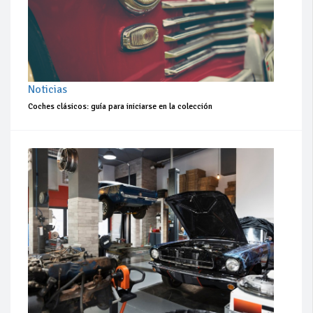
Noticias
Coches clásicos: guía para iniciarse en la colección