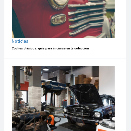
Noticias
Coches clásicos: guía para iniciarse en la colección