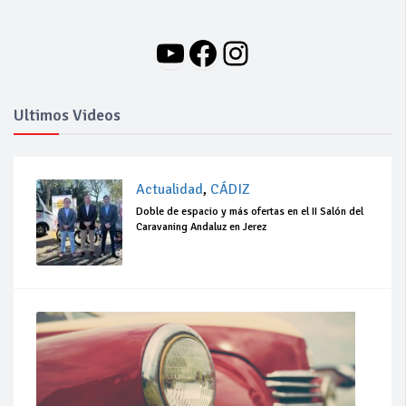
YouTube
Facebook
Instagram
Ultimos Videos
Actualidad
,
CÁDIZ
Doble de espacio y más ofertas en el II Salón del
Caravaning Andaluz en Jerez