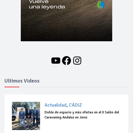
YouTube
Facebook
Instagram
Ultimos Videos
Actualidad
,
CÁDIZ
Doble de espacio y más ofertas en el II Salón del
Caravaning Andaluz en Jerez