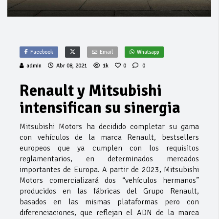
Facebook
Email
Whatsapp
admin
Abr 08, 2021
1k
0
0
Renault y Mitsubishi
intensifican su sinergia
Mitsubishi Motors ha decidido completar su gama
con vehículos de la marca Renault, bestsellers
europeos que ya cumplen con los requisitos
reglamentarios, en determinados mercados
importantes de Europa. A partir de 2023, Mitsubishi
Motors comercializará dos “vehículos hermanos”
producidos en las fábricas del Grupo Renault,
basados ​​en las mismas plataformas pero con
diferenciaciones, que reflejan el ADN de la marca