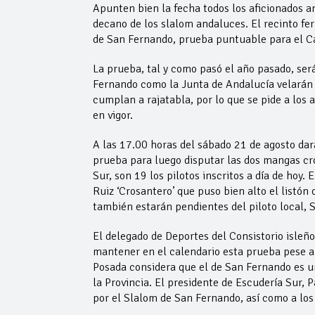
Apunten bien la fecha todos los aficionados a
decano de los slalom andaluces. El recinto fe
de San Fernando, prueba puntuable para el 
La prueba, tal y como pasó el año pasado, será
Fernando como la Junta de Andalucía velarán 
cumplan a rajatabla, por lo que se pide a los 
en vigor.
A las 17.00 horas del sábado 21 de agosto dar
prueba para luego disputar las dos mangas cr
Sur, son 19 los pilotos inscritos a día de hoy
Ruiz ‘Crosantero’ que puso bien alto el listó
también estarán pendientes del piloto local, 
El delegado de Deportes del Consistorio isleño
mantener en el calendario esta prueba pese a 
Posada considera que el de San Fernando es u
la Provincia. El presidente de Escudería Sur,
por el Slalom de San Fernando, así como a los