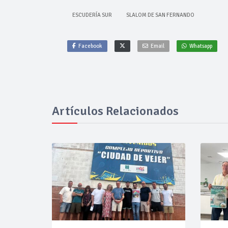
ESCUDERÍA SUR
SLALOM DE SAN FERNANDO
Facebook
Email
Whatsapp
Artículos Relacionados