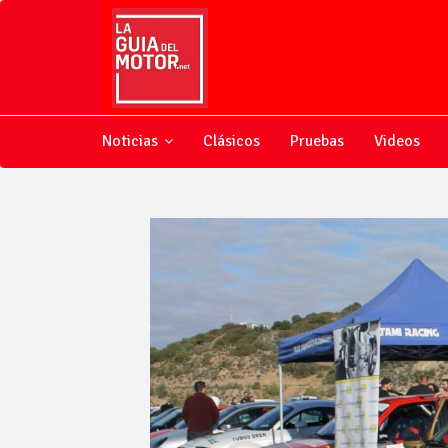
Noticias
Clásicos
Pruebas
Videos