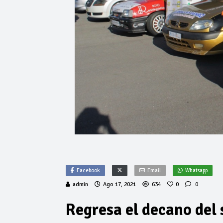
Facebook
Email
Whatsapp
admin
Ago 17, 2021
634
0
0
Regresa el decano del