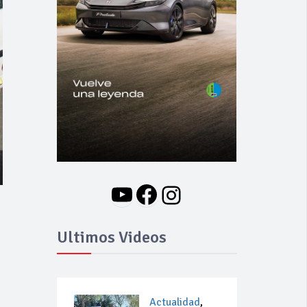
YouTube
Facebook
Instagram
Ultimos Videos
Actualidad
,