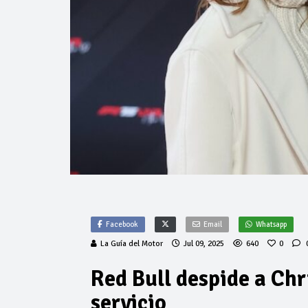
Facebook
Email
Whatsapp
La Guía del Motor
Jul 09, 2025
640
0
Red Bull despide a Chr
servicio