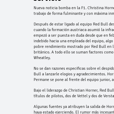
Nueva noticia bomba en la F1. Christina Horne
trabajo de forma fulminante y con máxima inm
Después de estar ligado al equipo Red Bull de
cuando la formación austriaca asumió la infra
empezó a ser puesta en duda desde que en feb
indebido hacia una empleada del equipo, algo q
pobre rendimiento mostrado por Red Bull en l
británico. A todo ello se suman factores como
Wheatley.
No se dan razones especificas sobre el despid
Bull a lanzarle elogios y agradecimientos. Hor
Permane se pone al frente del equipo junior, 
Bajo el liderazgo de Christian Horner, Red Bu
títulos de pilotos, dos de Vettel y dos de Ver
Algunas fuentes ya atribuyen la salida de Ho
haya estado ejerciendo. El rumor más incesant