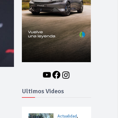
YouTube
Facebook
Instagram
Ultimos Videos
Actualidad
,