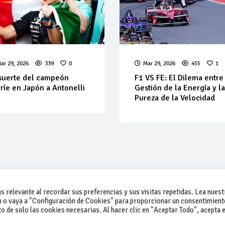
ar 29, 2026
339
0
Mar 29, 2026
455
1
suerte del campeón
F1 VS FE: El Dilema entre
ríe en Japón a Antonelli
Gestión de la Energía y l
Pureza de la Velocidad
 relevante al recordar sus preferencias y sus visitas repetidas. Lea nuest
 o vaya a "Configuración de Cookies" para proporcionar un consentimient
 de solo las cookies necesarias. Al hacer clic en "Aceptar Todo", acepta e
-Contacto
-Cómo publicar un anuncio