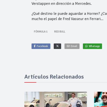
Verstappen en dirección a Mercedes.
¿Qué destino le puede aguardar a Horner? ¿Ca
mucho el papel de Fred Vasseur en Ferrari…
FÓRMULA 1
RED BULL
Facebook
Email
Whatsapp
Artículos Relacionados