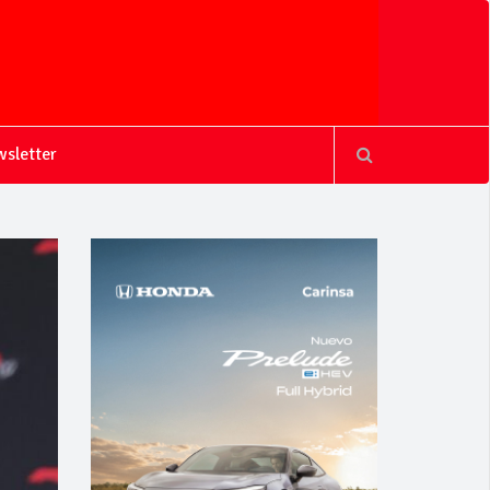
sletter