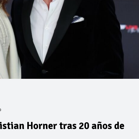
0
istian Horner tras 20 años de