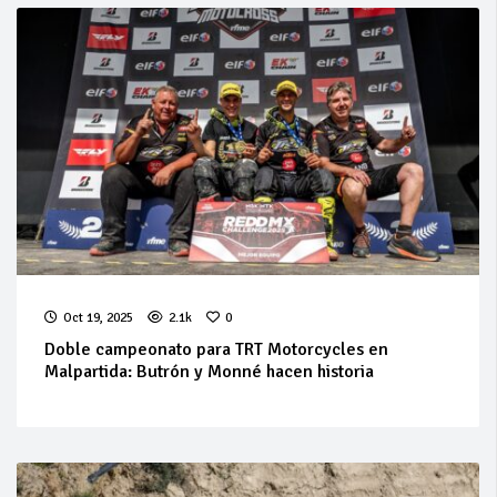
Oct 19, 2025
2.1k
0
Doble campeonato para TRT Motorcycles en
Malpartida: Butrón y Monné hacen historia