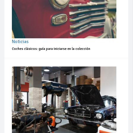
Noticias
Coches clásicos: guía para iniciarse en la colección