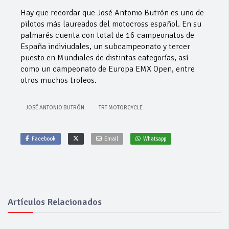
Hay que recordar que José Antonio Butrón es uno de
pilotos más laureados del motocross español. En su
palmarés cuenta con total de 16 campeonatos de
España indiviudales, un subcampeonato y tercer
puesto en Mundiales de distintas categorías, así
como un campeonato de Europa EMX Open, entre
otros muchos trofeos.
JOSÉ ANTONIO BUTRÓN
TRT MOTORCYCLE
Facebook
Email
Whatsapp
Artículos Relacionados