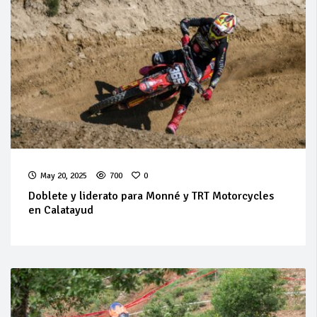
May 20, 2025
700
0
Doblete y liderato para Monné y TRT Motorcycles
en Calatayud