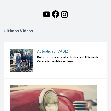
YouTube
Facebook
Instagram
Ultimos Videos
Actualidad
,
CÁDIZ
Doble de espacio y más ofertas en el II Salón del
Caravaning Andaluz en Jerez