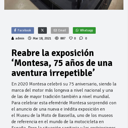
Facebook
Email
Whatsapp
admin
Mar 18, 2021
887
0
0
Reabre la exposición
‘Montesa, 75 años de una
aventura irrepetible’
En 2020 Montesa celebró su 75 aniversario, siendo la
marca del motor más longeva a nivel nacional y una
de las de mayor tradición también a nivel mundial.
Para celebrar esta efeméride Montesa sorprendió con
el anuncio de una nueva e inédita exposición en
el Museu de la Moto de Bassella, uno de los museos
de referencia en el mundo de la motocicleta en
España. Pero la situación sanitaria y las restricciones