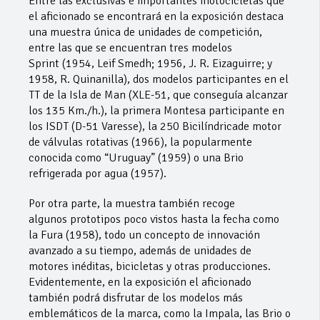
Entre las exclusivas e importantes motocicletas que
el aficionado se encontrará en la exposición destaca
una muestra única de unidades de competición,
entre las que se encuentran tres modelos
Sprint (1954, Leif Smedh; 1956, J. R. Eizaguirre; y
1958, R. Quinanilla), dos modelos participantes en el
TT de la Isla de Man (XLE-51, que conseguía alcanzar
los 135 Km./h.), la primera Montesa participante en
los ISDT (D-51 Varesse), la 250 Bicilíndricade motor
de válvulas rotativas (1966), la popularmente
conocida como “Uruguay” (1959) o una Brio
refrigerada por agua (1957).
Por otra parte, la muestra también recoge
algunos prototipos poco vistos hasta la fecha como
la Fura (1958), todo un concepto de innovación
avanzado a su tiempo, además de unidades de
motores inéditas, bicicletas y otras producciones.
Evidentemente, en la exposición el aficionado
también podrá disfrutar de los modelos más
emblemáticos de la marca, como la Impala, las Brio o