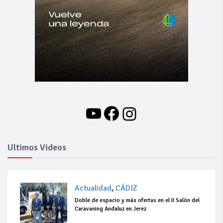
YouTube
Facebook
Instagram
Ultimos Videos
Actualidad
,
CÁDIZ
Doble de espacio y más ofertas en el II Salón del
Caravaning Andaluz en Jerez