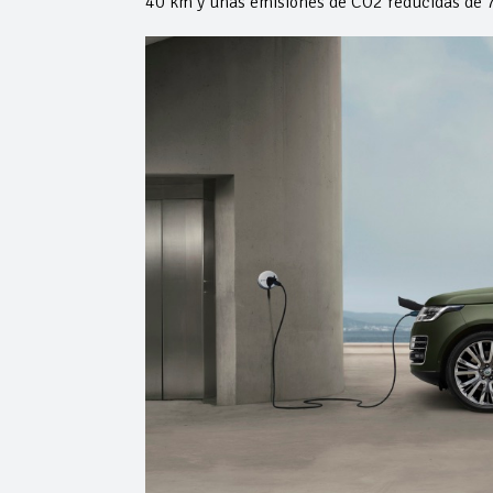
40 km y unas emisiones de CO2 reducidas de 