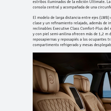
estribos iluminados de la edición Ultimate. La
consola central y acompañada de una circunfer
El modelo de larga distancia entre ejes (LWB)
clase y un refinamiento relajado, además de inc
reclinables Executive Class Comfort-Plus del es
y con piel semi-anilina ofrecen más de 1,2 m 
reposapiernas y reposapiés a los ocupantes tr
compartimento refrigerado y mesas desplegable