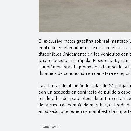
El exclusivo motor gasolina sobrealimentado
centrado en el conductor de esta edición. La g
disponibles únicamente en los vehículos con d
una respuesta más rápida. El sistema Dynamic
también mejora el aplomo de este modelo, y la
dinámica de conducción en carretera excepcio
Las llantas de aleación forjadas de 22 pulgad
con un acabado en contraste de pulido a espejo,
los detalles del paragolpes delantero están ac
de la rueda de cambio de marchas, el botón de
anodizado, que ponen de manifiesto la import
LAND ROVER