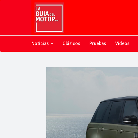
Noticias
Clásicos
Pruebas
Videos