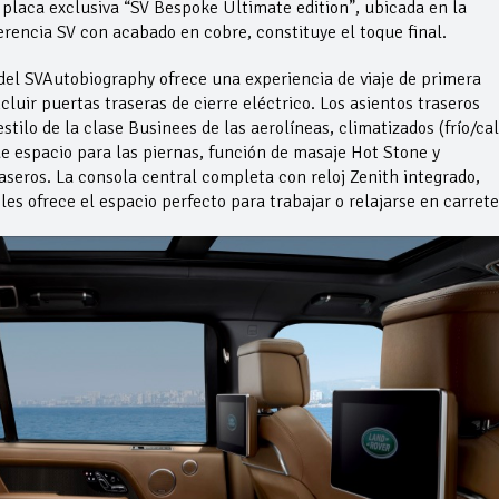
 placa exclusiva “SV Bespoke Ultimate edition”, ubicada en la
encia SV con acabado en cobre, constituye el toque final.
 del SVAutobiography ofrece una experiencia de viaje de primera
luir puertas traseras de cierre eléctrico. Los asientos traseros
tilo de la clase Businees de las aerolíneas, climatizados (frío/cal
de espacio para las piernas, función de masaje Hot Stone y
aseros. La consola central completa con reloj Zenith integrado,
s ofrece el espacio perfecto para trabajar o relajarse en carrete