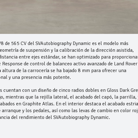
 V8 de 565 CV del SVAutobiography Dynamic es el modelo más
eometría de suspensión y la calibración de la dirección asistida,
istancia entre ejes estándar, se han optimizado para proporciona
 Response de control de balanceo activo avanzado de Land Rover
 altura de la carrocería se ha bajado 8 mm para ofrecer una
nal y una presencia más potente.
as cuentan con un diseño de cinco radios dobles en Gloss Dark Gre
 mientras que la rejilla lateral, el acabado del capó, la parrilla, 
abados en Graphite Atlas. En el interior destaca el acabado estri
 arranque y los pedales, así como las levas de cambio en color roj
ancia del rendimiento del SVAutobiography Dynamic.