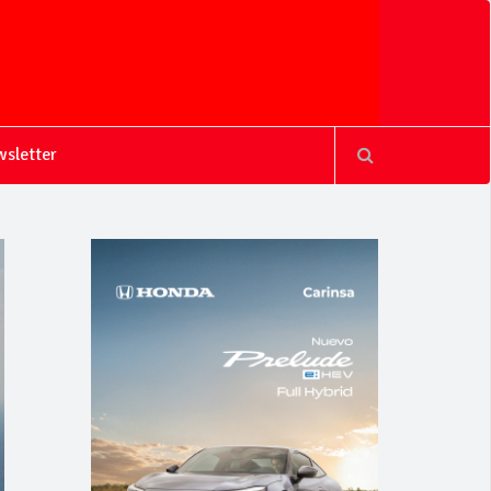
sletter