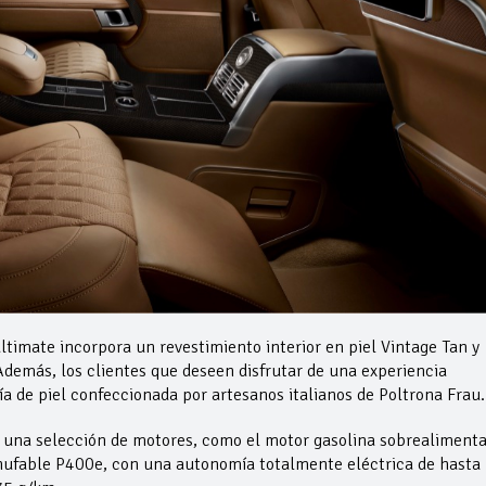
ltimate incorpora un revestimiento interior en piel Vintage Tan y
demás, los clientes que deseen disfrutar de una experiencia
ía de piel confeccionada por artesanos italianos de Poltrona Frau
 una selección de motores, como el motor gasolina sobrealiment
chufable P400e, con una autonomía totalmente eléctrica de hasta