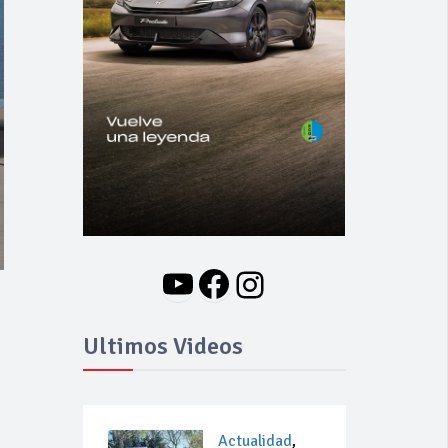
YouTube
Facebook
Instagram
Ultimos Videos
Actualidad
,