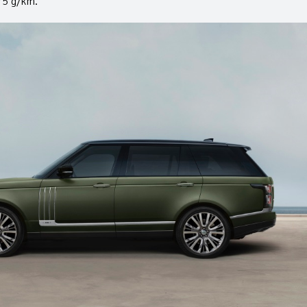
75 g/km.