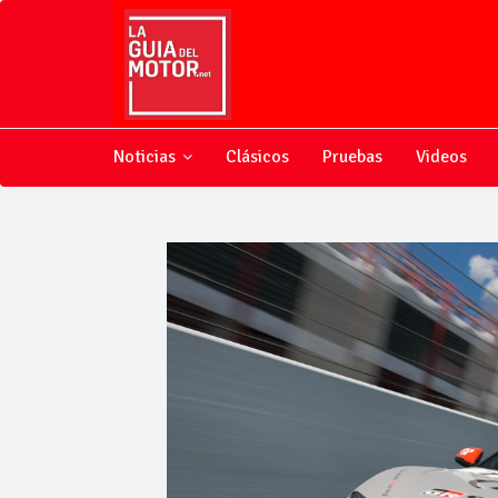
Noticias
Clásicos
Pruebas
Videos