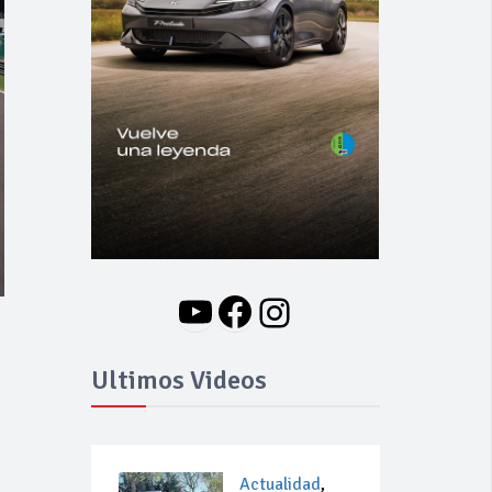
YouTube
Facebook
Instagram
Ultimos Videos
Actualidad
,