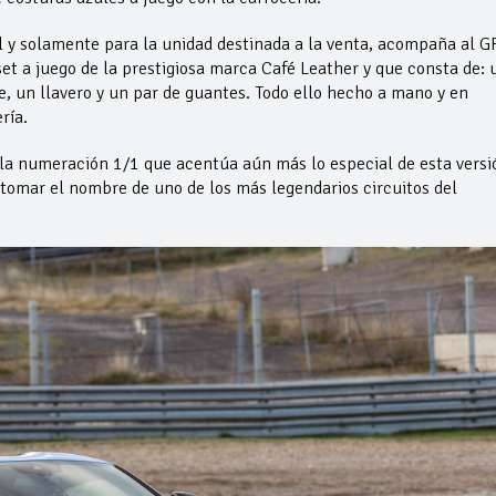
 y solamente para la unidad destinada a la venta, acompaña al G
t a juego de la prestigiosa marca Café Leather y que consta de: 
je, un llavero y un par de guantes. Todo ello hecho a mano y en
ería.
 la numeración 1/1 que acentúa aún más lo especial de esta versi
 tomar el nombre de uno de los más legendarios circuitos del