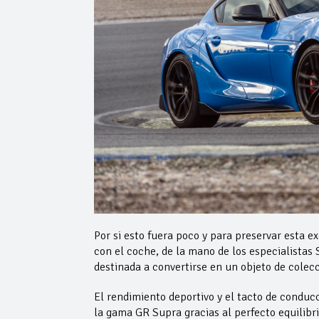
Por si esto fuera poco y para preservar esta e
con el coche, de la mano de los especialistas
destinada a convertirse en un objeto de colecc
El rendimiento deportivo y el tacto de conducc
la gama GR Supra gracias al perfecto equilibrio