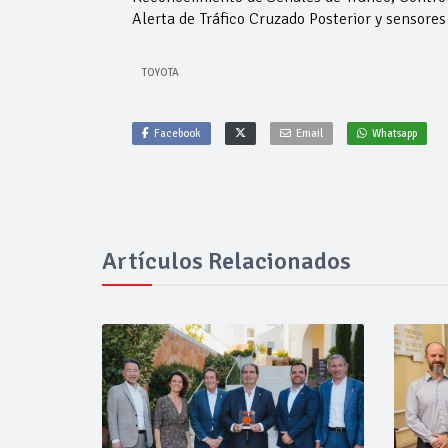
Alerta de Tráfico Cruzado Posterior y sensore
TOYOTA
Facebook
Email
Whatsapp
Artículos Relacionados