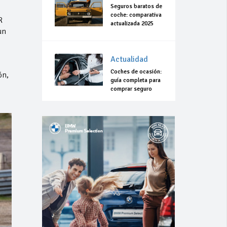
Seguros baratos de
coche: comparativa
R
actualizada 2025
un
Actualidad
Coches de ocasión:
ón,
guía completa para
comprar seguro