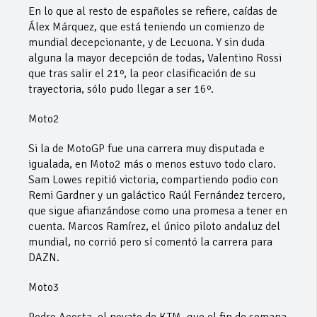
En lo que al resto de españoles se refiere, caídas de
Álex Márquez, que está teniendo un comienzo de
mundial decepcionante, y de Lecuona. Y sin duda
alguna la mayor decepción de todas, Valentino Rossi
que tras salir el 21º, la peor clasificación de su
trayectoria, sólo pudo llegar a ser 16º.
Moto2
Si la de MotoGP fue una carrera muy disputada e
igualada, en Moto2 más o menos estuvo todo claro.
Sam Lowes repitió victoria, compartiendo podio con
Remi Gardner y un galáctico Raúl Fernández tercero,
que sigue afianzándose como una promesa a tener en
cuenta. Marcos Ramírez, el único piloto andaluz del
mundial, no corrió pero sí comentó la carrera para
DAZN.
Moto3
Pedro Acosta, el novato de KTM, que el fin de semana