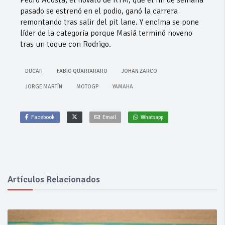
pasado se estrenó en el podio, ganó la carrera
remontando tras salir del pit lane. Y encima se pone
líder de la categoría porque Masiá terminó noveno
tras un toque con Rodrigo.
DUCATI
FABIO QUARTARARO
JOHAN ZARCO
JORGE MARTÍN
MOTOGP
YAMAHA
Facebook
Email
Whatsapp
Artículos Relacionados