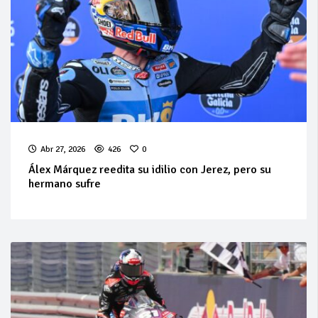
Abr 27, 2026
426
0
Álex Márquez reedita su idilio con Jerez, pero su
hermano sufre