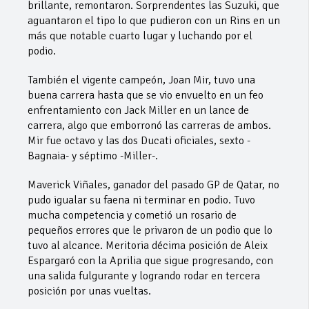
brillante, remontaron. Sorprendentes las Suzuki, que
aguantaron el tipo lo que pudieron con un Rins en un
más que notable cuarto lugar y luchando por el
podio.
También el vigente campeón, Joan Mir, tuvo una
buena carrera hasta que se vio envuelto en un feo
enfrentamiento con Jack Miller en un lance de
carrera, algo que emborronó las carreras de ambos.
Mir fue octavo y las dos Ducati oficiales, sexto -
Bagnaia- y séptimo -Miller-.
Maverick Viñales, ganador del pasado GP de Qatar, no
pudo igualar su faena ni terminar en podio. Tuvo
mucha competencia y cometió un rosario de
pequeños errores que le privaron de un podio que lo
tuvo al alcance. Meritoria décima posición de Aleix
Espargaró con la Aprilia que sigue progresando, con
una salida fulgurante y logrando rodar en tercera
posición por unas vueltas.