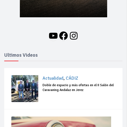
YouTube
Facebook
Instagram
Ultimos Videos
Actualidad
,
CÁDIZ
Doble de espacio y más ofertas en el II Salón del
Caravaning Andaluz en Jerez