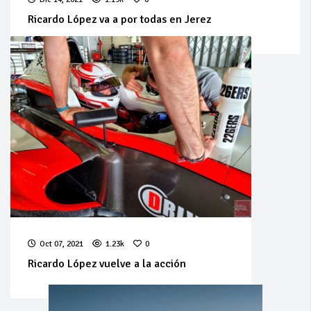
Ricardo López va a por todas en Jerez
Oct 07, 2021
1.23k
0
Ricardo López vuelve a la acción