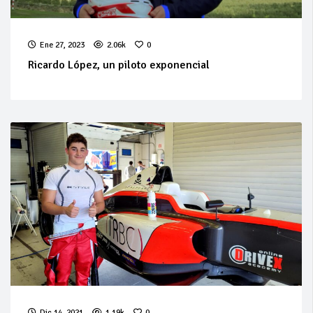
Ene 27, 2023
2.06k
0
Ricardo López, un piloto exponencial
Dic 14, 2021
1.19k
0