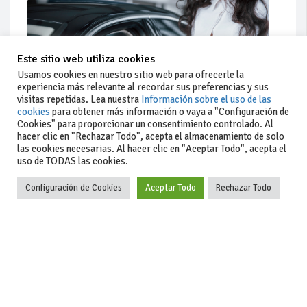
Este sitio web utiliza cookies
Usamos cookies en nuestro sitio web para ofrecerle la
experiencia más relevante al recordar sus preferencias y sus
visitas repetidas. Lea nuestra
Información sobre el uso de las
cookies
para obtener más información o vaya a "Configuración de
Cookies" para proporcionar un consentimiento controlado. Al
hacer clic en "Rechazar Todo", acepta el almacenamiento de solo
las cookies necesarias. Al hacer clic en "Aceptar Todo", acepta el
uso de TODAS las cookies.
Actualidad
Coches de ocasión: guía completa para comprar seguro
Configuración de Cookies
Aceptar Todo
Rechazar Todo