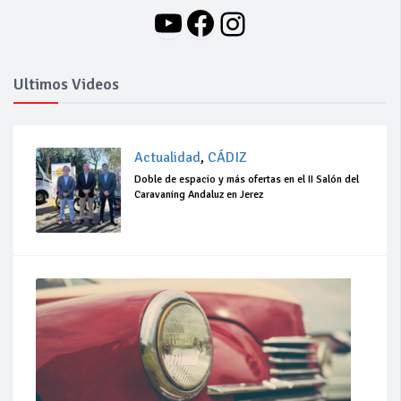
YouTube
Facebook
Instagram
Ultimos Videos
Actualidad
,
CÁDIZ
Doble de espacio y más ofertas en el II Salón del
Caravaning Andaluz en Jerez