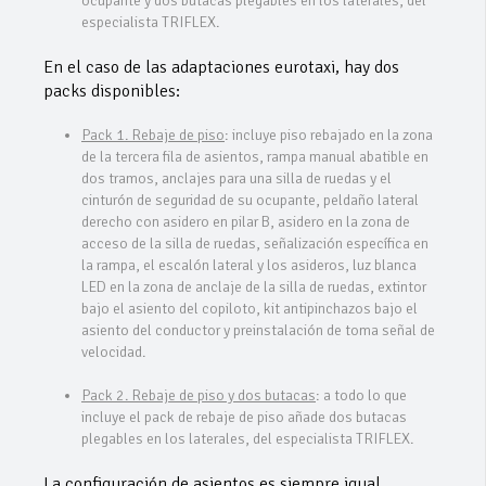
ocupante y dos butacas plegables en los laterales, del
especialista TRIFLEX.
En el caso de las adaptaciones eurotaxi, hay dos
packs disponibles:
Pack 1. Rebaje de piso
: incluye piso rebajado en la zona
de la tercera fila de asientos, rampa manual abatible en
dos tramos, anclajes para una silla de ruedas y el
cinturón de seguridad de su ocupante, peldaño lateral
derecho con asidero en pilar B, asidero en la zona de
acceso de la silla de ruedas, señalización específica en
la rampa, el escalón lateral y los asideros, luz blanca
LED en la zona de anclaje de la silla de ruedas, extintor
bajo el asiento del copiloto, kit antipinchazos bajo el
asiento del conductor y preinstalación de toma señal de
velocidad.
Pack 2. Rebaje de piso y dos butacas
: a todo lo que
incluye el pack de rebaje de piso añade dos butacas
plegables en los laterales, del especialista TRIFLEX.
La configuración de asientos es siempre igual,