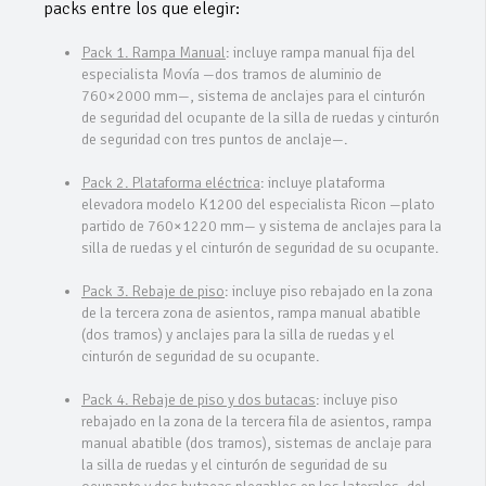
packs entre los que elegir:
Pack 1. Rampa Manual
: incluye rampa manual fija del
especialista Movía —dos tramos de aluminio de
760×2000 mm—, sistema de anclajes para el cinturón
de seguridad del ocupante de la silla de ruedas y cinturón
de seguridad con tres puntos de anclaje—.
Pack 2. Plataforma eléctrica
: incluye plataforma
elevadora modelo K1200 del especialista Ricon —plato
partido de 760×1220 mm— y sistema de anclajes para la
silla de ruedas y el cinturón de seguridad de su ocupante.
Pack 3. Rebaje de piso
: incluye piso rebajado en la zona
de la tercera zona de asientos, rampa manual abatible
(dos tramos) y anclajes para la silla de ruedas y el
cinturón de seguridad de su ocupante.
Pack 4. Rebaje de piso y dos butacas
: incluye piso
rebajado en la zona de la tercera fila de asientos, rampa
manual abatible (dos tramos), sistemas de anclaje para
la silla de ruedas y el cinturón de seguridad de su