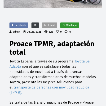
Facebook
Email
Whatsapp
admin
Jul 28, 2021
826
0
0
Proace TPMR, adaptación
total
Toyota España, a través de su programa
Toyota Se
Adapta
con el que se satisfacen todas las
necesidades de movilidad a través de diversas
adaptaciones y transformaciones de muchos modelos
Toyota, presenta las mejores soluciones para
el
transporte de personas con movilidad reducida
(TPMR).
Se trata de las transformaciones de Proace y Proace