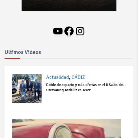
YouTube
Facebook
Instagram
Ultimos Videos
Actualidad
,
CÁDIZ
Doble de espacio y más ofertas en el II Salón del
Caravaning Andaluz en Jerez