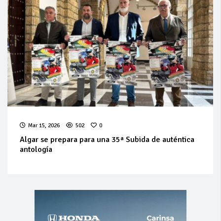
Mar 15, 2026
502
0
Algar se prepara para una 35ª Subida de auténtica
antología