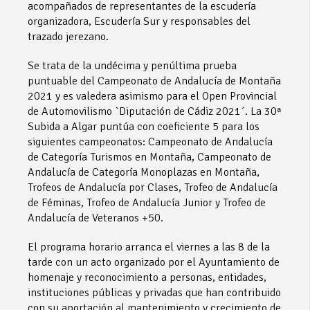
acompañados de representantes de la escudería
organizadora, Escudería Sur y responsables del
trazado jerezano.
Se trata de la undécima y penúltima prueba
puntuable del Campeonato de Andalucía de Montaña
2021 y es valedera asimismo para el Open Provincial
de Automovilismo `Diputación de Cádiz 2021´. La 30ª
Subida a Algar puntúa con coeficiente 5 para los
siguientes campeonatos: Campeonato de Andalucía
de Categoría Turismos en Montaña, Campeonato de
Andalucía de Categoría Monoplazas en Montaña,
Trofeos de Andalucía por Clases, Trofeo de Andalucía
de Féminas, Trofeo de Andalucía Junior y Trofeo de
Andalucía de Veteranos +50.
El programa horario arranca el viernes a las 8 de la
tarde con un acto organizado por el Ayuntamiento de
homenaje y reconocimiento a personas, entidades,
instituciones públicas y privadas que han contribuido
con su aportación al mantenimiento y crecimiento de