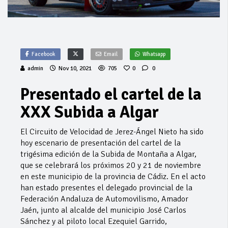
Facebook
Email
Whatsapp
admin
Nov 10, 2021
705
0
0
Presentado el cartel de la
XXX Subida a Algar
El Circuito de Velocidad de Jerez-Ángel Nieto ha sido
hoy escenario de presentación del cartel de la
trigésima edición de la Subida de Montaña a Algar,
que se celebrará los próximos 20 y 21 de noviembre
en este municipio de la provincia de Cádiz. En el acto
han estado presentes el delegado provincial de la
Federación Andaluza de Automovilismo, Amador
Jaén, junto al alcalde del municipio José Carlos
Sánchez y al piloto local Ezequiel Garrido,