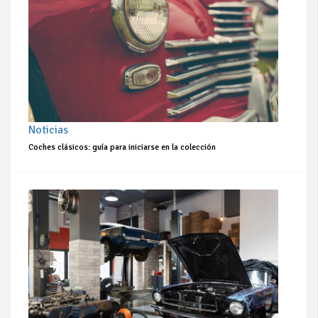
Noticias
Coches clásicos: guía para iniciarse en la colección