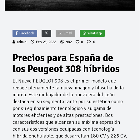
Facebook
Email
Whatsapp
admin
Feb 25, 2022
982
0
0
Precios para España de
los Peugeot 308 híbridos
El Nuevo PEUGEOT 308 es el primer modelo que
recoge plenamente la nueva imagen y filosofía de la
marca. Este embajador de la nueva era del León
destaca en su segmento tanto por su estética como
por su equipamiento tecnológico y su gama de
motores eficientes y de altas prestaciones. Dos
características que alcanzan su máxima expresión
con sus dos versiones equipadas con tecnología
híbrida enchufable, que desarrollan 180 CV y 225 CV,