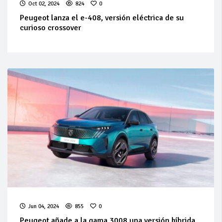
Oct 02, 2024
824
0
Peugeot lanza el e-408, versión eléctrica de su
curioso crossover
Jun 04, 2024
855
0
Peugeot añade a la gama 3008 una versión híbrida