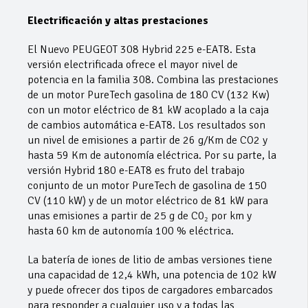
Electrificación y altas prestaciones
El Nuevo PEUGEOT 308 Hybrid 225 e-EAT8. Esta
versión electrificada ofrece el mayor nivel de
potencia en la familia 308. Combina las prestaciones
de un motor PureTech gasolina de 180 CV (132 Kw)
con un motor eléctrico de 81 kW acoplado a la caja
de cambios automática e-EAT8. Los resultados son
un nivel de emisiones a partir de 26 g/Km de CO2 y
hasta 59 Km de autonomía eléctrica. Por su parte, la
versión Hybrid 180 e-EAT8 es fruto del trabajo
conjunto de un motor PureTech de gasolina de 150
CV (110 kW) y de un motor eléctrico de 81 kW para
unas emisiones a partir de 25 g de C0₂ por km y
hasta 60 km de autonomía 100 % eléctrica.
La batería de iones de litio de ambas versiones tiene
una capacidad de 12,4 kWh, una potencia de 102 kW
y puede ofrecer dos tipos de cargadores embarcados
para responder a cualquier uso y a todas las