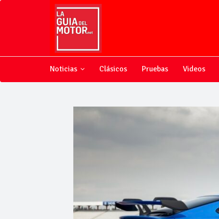
Noticias
Clásicos
Pruebas
Videos