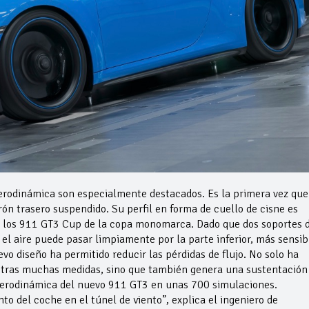
aerodinámica son especialmente destacados. Es la primera vez que
ón trasero suspendido. Su perfil en forma de cuello de cisne es
y los 911 GT3 Cup de la copa monomarca. Dado que dos soportes 
 el aire puede pasar limpiamente por la parte inferior, más sensib
vo diseño ha permitido reducir las pérdidas de flujo. No solo ha
otras muchas medidas, sino que también genera una sustentación
 aerodinámica del nuevo 911 GT3 en unas 700 simulaciones.
o del coche en el túnel de viento”, explica el ingeniero de