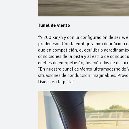
Tunel de viento
“A 200 km/h y con la configuración de serie,
predecesor. Con la configuración de máxima c
que en competición, el equilibrio aerodinámi
condiciones de la pista y al estilo de conducc
coches de competición, los métodos de desarro
“En nuestro túnel de viento ultramoderno de W
situaciones de conducción imaginables. Provo
físicas en la pista”.