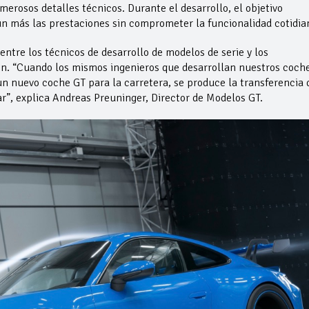
erosos detalles técnicos. Durante el desarrollo, el objetivo
aún más las prestaciones sin comprometer la funcionalidad cotidia
ntre los técnicos de desarrollo de modelos de serie y los
n. “Cuando los mismos ingenieros que desarrollan nuestros coch
un nuevo coche GT para la carretera, se produce la transferencia 
r”, explica Andreas Preuninger, Director de Modelos GT.