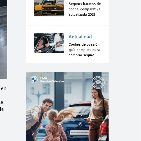
Seguros baratos de
coche: comparativa
actualizada 2025
Actualidad
Coches de ocasión:
guía completa para
comprar seguro
 en
de
le