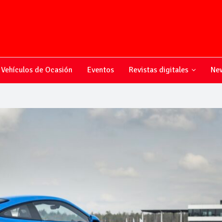
Vehículos de Ocasión
Eventos
Revistas digitales
New