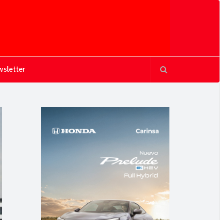
sletter