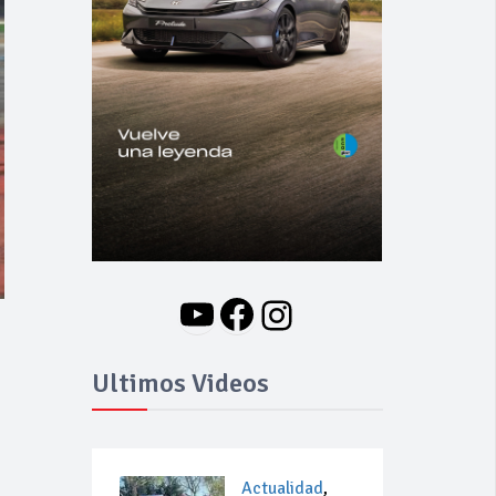
YouTube
Facebook
Instagram
Ultimos Videos
Actualidad
,