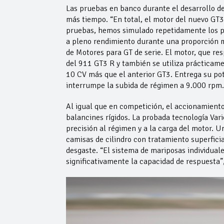
Las pruebas en banco durante el desarrollo de
más tiempo. “En total, el motor del nuevo GT
pruebas, hemos simulado repetidamente los per
a pleno rendimiento durante una proporción m
de Motores para GT de serie. El motor, que re
del 911 GT3 R y también se utiliza prácticam
10 CV más que el anterior GT3. Entrega su pot
interrumpe la subida de régimen a 9.000 rpm
Al igual que en competición, el accionamiento
balancines rígidos. La probada tecnología Var
precisión al régimen y a la carga del motor. U
camisas de cilindro con tratamiento superfici
desgaste. “El sistema de mariposas individual
significativamente la capacidad de respuesta”,