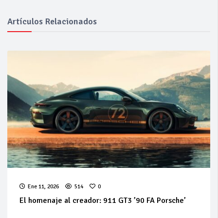
Artículos Relacionados
Ene 11, 2026
514
0
El homenaje al creador: 911 GT3 ’90 FA Porsche’