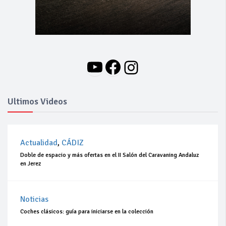
YouTube
Facebook
Instagram
Ultimos Videos
Actualidad
,
CÁDIZ
Doble de espacio y más ofertas en el II Salón del Caravaning Andaluz
en Jerez
Noticias
Coches clásicos: guía para iniciarse en la colección