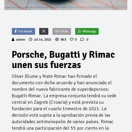
Facebook
Email
Whatsapp
admin
Jul 14, 2021
863
0
0
Porsche, Bugatti y Rimac
unen sus fuerzas
Oliver Blume y Mate Rimac han firmado el
documento con dicho acuerdo y han anunciado el
nombre del nuevo fabricante de superdeporivos:
Bugatti-Rimac. La empresa conjunta tendrá su sede
central en Zagreb (Croacia) y está prevista su
fundación para el cuarto trimestre de 2021. La
decisión está sujeta a la aprobación previa de las
autoridades antimonopolio de varios países. Rimac
tendrá una participación del 55 por ciento en la