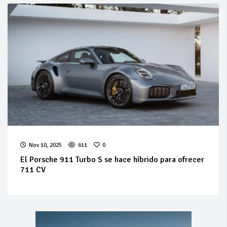
Nov 10, 2025
611
0
El Porsche 911 Turbo S se hace híbrido para ofrecer
711 CV