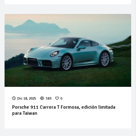
Dic 18, 2025
583
0
Porsche 911 Carrera T Formosa, edición limitada
para Taiwan