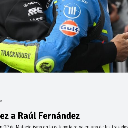
0
 vez a Raúl Fernández
 GP de Motociclismo en la categoría reina en uno de los trazado