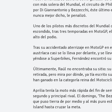
con más solera del Mundial, el circuito de Ph
por Di Giannantonio y Bezzecchi, éste último e
nunca mejor dicho, le penalizó.
Uno de los pilotos más discretos del Mundial 
escondido, tras tres temporadas en MotoGP, el
alto del podio.
Tras su accidentado aterrizaje en MotoGP en el
austríaca casi se lo lleva por delante, y se 
yéndose a Superbikes, Fernández encontró su s
Últimamente, Raúl no encontraba su sitio: su 
retirada, pero mira por dónde, ya tía escrito 
han ganado en la categoría reina del Motocicl
Aprilia tenía la moto más rápida del fin de 
segundo y principal rival. El domingo, ‘The Bez’
que puso tierra de por medio y al más puro esti
Island hasta cruzar la meta.