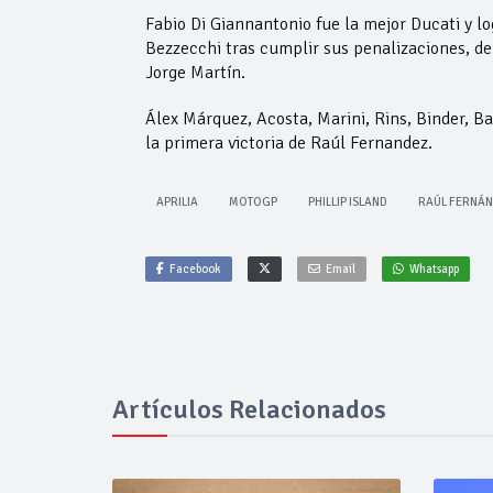
Fabio Di Giannantonio fue la mejor Ducati y l
Bezzecchi tras cumplir sus penalizaciones, de
Jorge Martín.
Álex Márquez, Acosta, Marini, Rins, Binder, Ba
la primera victoria de Raúl Fernandez.
APRILIA
MOTOGP
PHILLIP ISLAND
RAÚL FERNÁN
Facebook
Email
Whatsapp
Artículos Relacionados