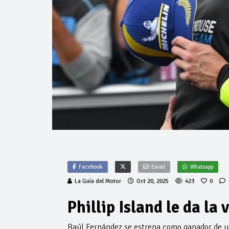
Facebook
Email
Whatsapp
La Guía del Motor
Oct 20, 2025
423
0
Phillip Island le da la
Raúl Fernández se estrena como ganador de un