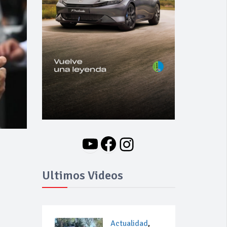
YouTube
Facebook
Instagram
Ultimos Videos
Actualidad
,
s