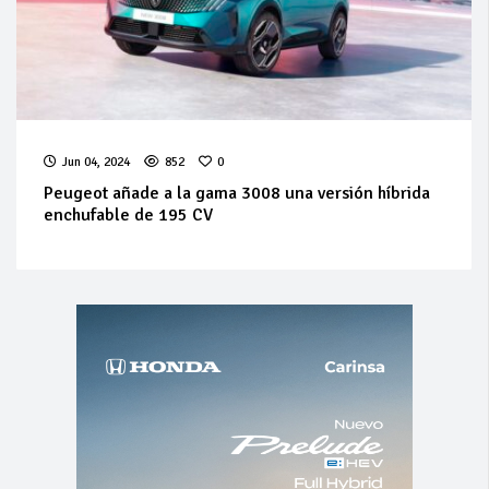
Jun 04, 2024
852
0
Peugeot añade a la gama 3008 una versión híbrida
enchufable de 195 CV