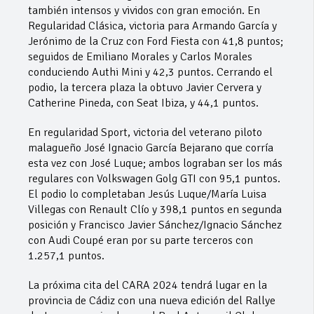
también intensos y vividos con gran emoción. En
Regularidad Clásica, victoria para Armando García y
Jerónimo de la Cruz con Ford Fiesta con 41,8 puntos;
seguidos de Emiliano Morales y Carlos Morales
conduciendo Authi Mini y 42,3 puntos. Cerrando el
podio, la tercera plaza la obtuvo Javier Cervera y
Catherine Pineda, con Seat Ibiza, y 44,1 puntos.
En regularidad Sport, victoria del veterano piloto
malagueño José Ignacio García Bejarano que corría
esta vez con José Luque; ambos lograban ser los más
regulares con Volkswagen Golg GTI con 95,1 puntos.
El podio lo completaban Jesús Luque/María Luisa
Villegas con Renault Clío y 398,1 puntos en segunda
posición y Francisco Javier Sánchez/Ignacio Sánchez
con Audi Coupé eran por su parte terceros con
1.257,1 puntos.
La próxima cita del CARA 2024 tendrá lugar en la
provincia de Cádiz con una nueva edición del Rallye