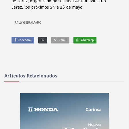
de Jerez, organizado por el Real Automovil Club
Jerez, los próximos 24 a 26 de mayo.
RALLY GIBRALFARO
Facebook
Email
Whatsapp
Artículos Relacionados