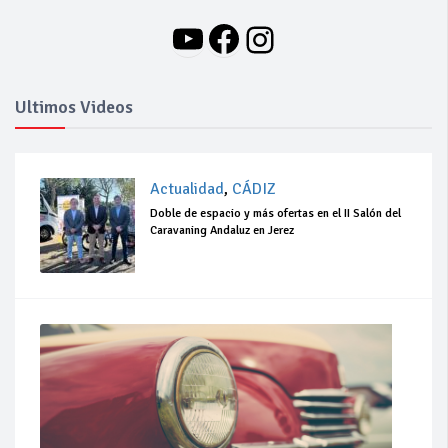
YouTube
Facebook
Instagram
Ultimos Videos
Actualidad
,
CÁDIZ
Doble de espacio y más ofertas en el II Salón del
Caravaning Andaluz en Jerez