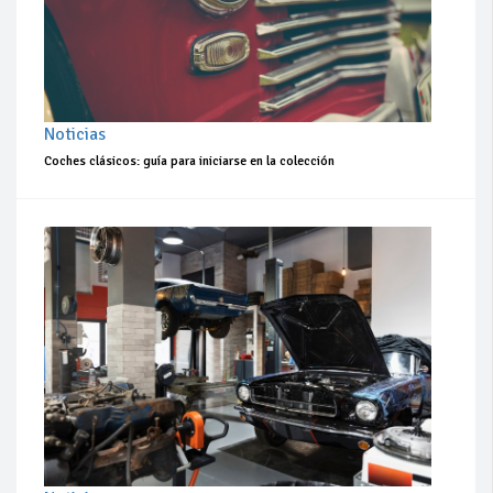
Noticias
Coches clásicos: guía para iniciarse en la colección