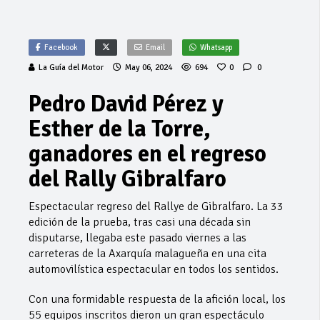
Facebook
Email
Whatsapp
La Guía del Motor
May 06, 2024
694
0
0
Pedro David Pérez y
Esther de la Torre,
ganadores en el regreso
del Rally Gibralfaro
Espectacular regreso del Rallye de Gibralfaro. La 33
edición de la prueba, tras casi una década sin
disputarse, llegaba este pasado viernes a las
carreteras de la Axarquía malagueña en una cita
automovilística espectacular en todos los sentidos.
Con una formidable respuesta de la afición local, los
55 equipos inscritos dieron un gran espectáculo