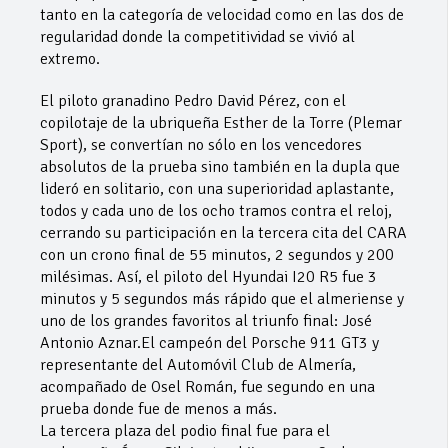
tanto en la categoría de velocidad como en las dos de
regularidad donde la competitividad se vivió al
extremo.
El piloto granadino Pedro David Pérez, con el
copilotaje de la ubriqueña Esther de la Torre (Plemar
Sport), se convertían no sólo en los vencedores
absolutos de la prueba sino también en la dupla que
lideró en solitario, con una superioridad aplastante,
todos y cada uno de los ocho tramos contra el reloj,
cerrando su participación en la tercera cita del CARA
con un crono final de 55 minutos, 2 segundos y 200
milésimas. Así, el piloto del Hyundai I20 R5 fue 3
minutos y 5 segundos más rápido que el almeriense y
uno de los grandes favoritos al triunfo final: José
Antonio Aznar.El campeón del Porsche 911 GT3 y
representante del Automóvil Club de Almería,
acompañado de Osel Román, fue segundo en una
prueba donde fue de menos a más.
La tercera plaza del podio final fue para el