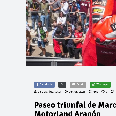
Facebook
Email
Whatsapp
La Guía del Motor
Jun 08, 2025
662
0
Paseo triunfal de Marc
Motorland Aragón