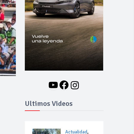
YouTube
Facebook
Instagram
Ultimos Videos
Actualidad
,