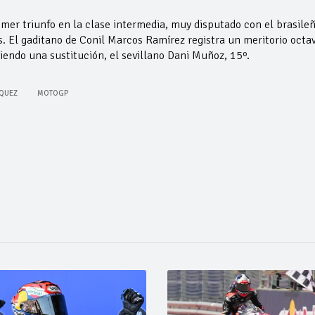
mer triunfo en la clase intermedia, muy disputado con el brasile
s. El gaditano de Conil Marcos Ramírez registra un meritorio octav
iendo una sustitución, el sevillano Dani Muñoz, 15º.
QUEZ
MOTOGP