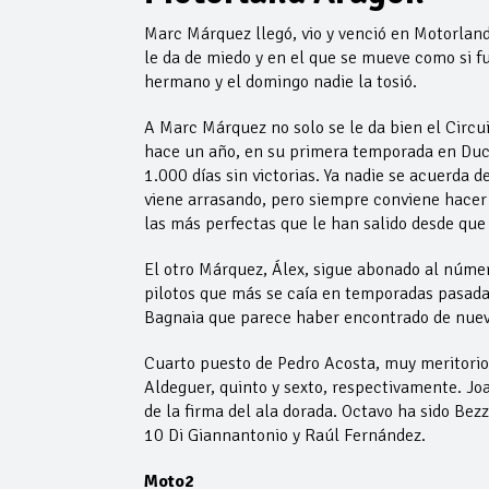
Marc Márquez llegó, vio y venció en Motorland 
le da de miedo y en el que se mueve como si fue
hermano y el domingo nadie la tosió.
A Marc Márquez no solo se le da bien el Circu
hace un año, en su primera temporada en Ducat
1.000 días sin victorias. Ya nadie se acuerda
viene arrasando, pero siempre conviene hacer 
las más perfectas que le han salido desde que s
El otro Márquez, Álex, sigue abonado al número
pilotos que más se caía en temporadas pasadas
Bagnaia que parece haber encontrado de nuevo
Cuarto puesto de Pedro Acosta, muy meritorio 
Aldeguer, quinto y sexto, respectivamente. Jo
de la firma del ala dorada. Octavo ha sido Be
10 Di Giannantonio y Raúl Fernández.
Moto2