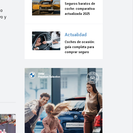
Seguros baratos de
coche: comparativa
ño
actualizada 2025
o y
Actualidad
Coches de ocasión:
guía completa para
comprar seguro