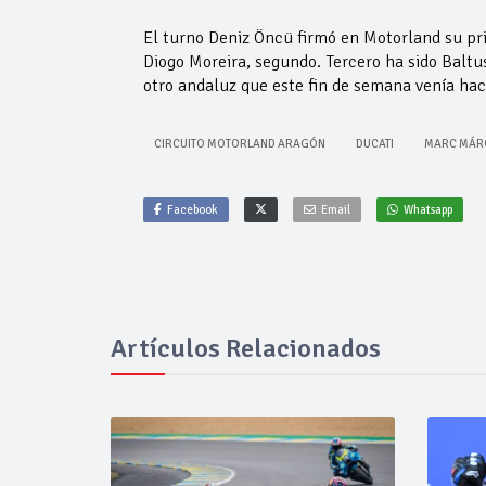
El turno Deniz Öncü firmó en Motorland su pri
Diogo Moreira, segundo. Tercero ha sido Baltu
otro andaluz que este fin de semana venía hac
CIRCUITO MOTORLAND ARAGÓN
DUCATI
MARC MÁR
Facebook
Email
Whatsapp
Artículos Relacionados