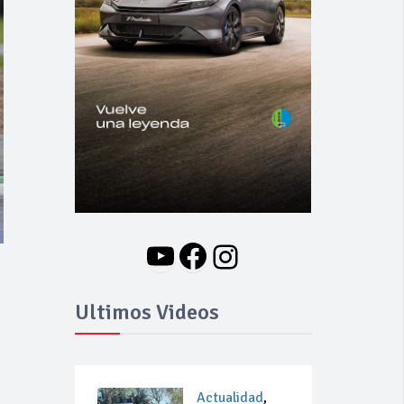
YouTube
Facebook
Instagram
Ultimos Videos
Actualidad
,