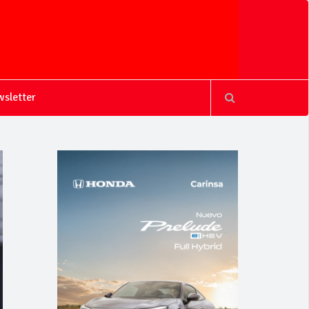
sletter