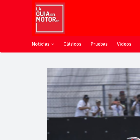
Noticias
Clásicos
Pruebas
Videos