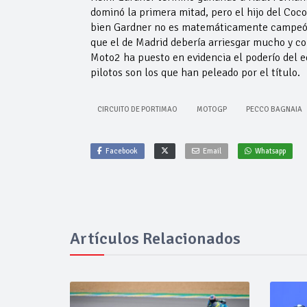
dominó la primera mitad, pero el hijo del Coco
bien Gardner no es matemáticamente campeón,
que el de Madrid debería arriesgar mucho y co
Moto2 ha puesto en evidencia el poderío del e
pilotos son los que han peleado por el título.
CIRCUITO DE PORTIMAO
MOTOGP
PECCO BAGNAIA
Facebook
Email
Whatsapp
Artículos Relacionados