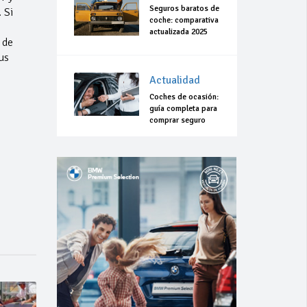
Seguros baratos de
 Si
coche: comparativa
s
actualizada 2025
 de
us
Actualidad
Coches de ocasión:
guía completa para
comprar seguro