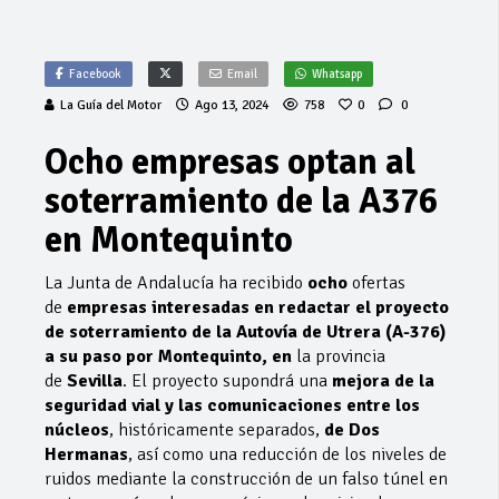
Facebook
Email
Whatsapp
La Guía del Motor
Ago 13, 2024
758
0
0
Ocho empresas optan al
soterramiento de la A376
en Montequinto
La Junta de Andalucía ha recibido
ocho
ofertas
de
empresas interesadas en redactar el proyecto
de soterramiento de la Autovía de Utrera (A-376)
a su paso por Montequinto, en
la provincia
de
Sevilla
. El proyecto supondrá una
mejora de la
seguridad vial y las comunicaciones entre los
núcleos
, históricamente separados,
de Dos
Hermanas
, así como una reducción de los niveles de
ruidos mediante la construcción de un falso túnel en