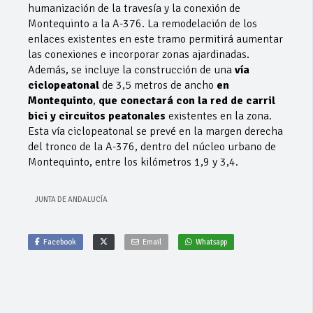
humanización de la travesía y la conexión de
Montequinto a la A-376. La remodelación de los
enlaces existentes en este tramo permitirá aumentar
las conexiones e incorporar zonas ajardinadas.
Además, se incluye la construcción de una
vía
ciclopeatonal
de 3,5 metros de ancho
en
Montequinto
,
que conectará con la red de carril
bici y circuitos peatonales
existentes en la zona.
Esta vía ciclopeatonal se prevé en la margen derecha
del tronco de la A-376, dentro del núcleo urbano de
Montequinto, entre los kilómetros 1,9 y 3,4.
JUNTA DE ANDALUCÍA
Facebook
Email
Whatsapp