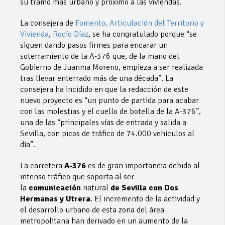
su tramo más urbano y próximo a las viviendas.
La consejera de
Fomento, Articulación del Territorio y
Vivienda
,
Rocío Díaz
, se ha congratulado porque “se
siguen dando pasos firmes para encarar un
soterramiento de la A-376 que, de la mano del
Gobierno de Juanma Moreno, empieza a ser realizada
tras llevar enterrado más de una década”. La
consejera ha incidido en que la redacción de este
nuevo proyecto es “un punto de partida para acabar
con las molestias y el cuello de botella de la A-376”,
una de las “principales vías de entrada y salida a
Sevilla, con picos de tráfico de 74.000 vehículos al
día”.
La carretera
A-376
es de gran importancia debido al
intenso tráfico que soporta al ser
la
comunicación
natural
de Sevilla con Dos
Hermanas y Utrera
. El incremento de la actividad y
el desarrollo urbano de esta zona del área
metropolitana han derivado en un aumento de la