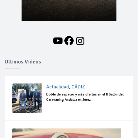
YouTube
Facebook
Instagram
Ultimos Videos
Actualidad
,
CÁDIZ
Doble de espacio y más ofertas en el II Salón del
Caravaning Andaluz en Jerez