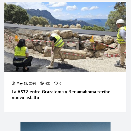
May 15, 2026
425
0
La A372 entre Grazalema y Benamahoma recibe
nuevo asfalto