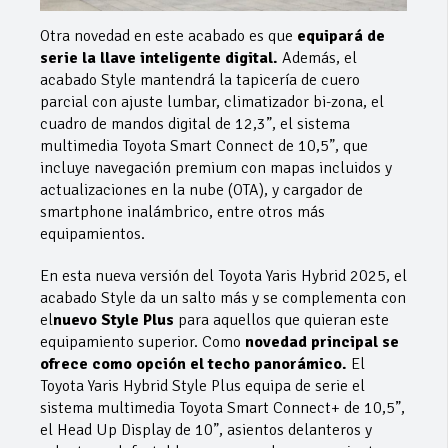
Otra novedad en este acabado es que
equipará de
serie la llave inteligente digital.
Además, el
acabado Style mantendrá la tapicería de cuero
parcial con ajuste lumbar, climatizador bi-zona, el
cuadro de mandos digital de 12,3”, el sistema
multimedia Toyota Smart Connect de 10,5”, que
incluye navegación premium con mapas incluidos y
actualizaciones en la nube (OTA), y cargador de
smartphone inalámbrico, entre otros más
equipamientos.
En esta nueva versión del Toyota Yaris Hybrid 2025, el
acabado Style da un salto más y se
complementa
con
el
nuevo Style Plus
para aquellos que quieran este
equipamiento superior. Como
novedad principal se
ofrece como opción el techo panorámico.
El
Toyota Yaris Hybrid Style Plus equipa de serie el
sistema multimedia Toyota Smart Connect+ de 10,5”,
el Head Up Display de 10”, asientos delanteros y