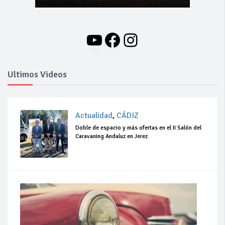
YouTube
Facebook
Instagram
Ultimos Videos
Actualidad
,
CÁDIZ
Doble de espacio y más ofertas en el II Salón del
Caravaning Andaluz en Jerez