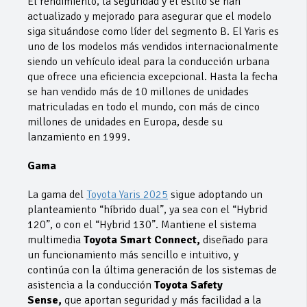
El rendimiento, la seguridad y el estilo se han
actualizado y mejorado para asegurar que el modelo
siga situándose como líder del segmento B. El Yaris es
uno de los modelos más vendidos internacionalmente
siendo un vehículo ideal para la conducción urbana
que ofrece una eficiencia excepcional. Hasta la fecha
se han vendido más de 10 millones de unidades
matriculadas en todo el mundo, con más de cinco
millones de unidades en Europa, desde su
lanzamiento en 1999.
Gama
La gama del
Toyota Yaris 2025
sigue adoptando un
planteamiento “híbrido dual”, ya sea con el “Hybrid
120”, o con el “Hybrid 130”. Mantiene el sistema
multimedia
Toyota Smart Connect,
diseñado para
un funcionamiento más sencillo e intuitivo, y
continúa con la última generación de los sistemas de
asistencia a la conducción
Toyota Safety
Sense,
que aportan seguridad y más facilidad a la