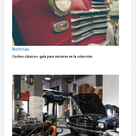
Noticias
Coches clásicos: guía para iniciarse en la colección