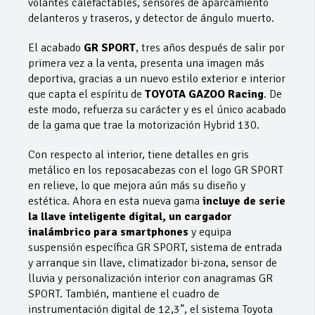
volantes calefactables, sensores de aparcamiento
delanteros y traseros, y detector de ángulo muerto.
El acabado
GR SPORT
, tres años después de salir por
primera vez a la venta, presenta una imagen más
deportiva, gracias a un nuevo estilo exterior e interior
que capta el espíritu de
TOYOTA GAZOO Racing
. De
este modo, refuerza su carácter y es el único acabado
de la gama que trae la motorización Hybrid 130.
Con respecto al interior, tiene detalles en gris
metálico en los reposacabezas con el logo GR SPORT
en relieve, lo que mejora aún más su diseño y
estética. Ahora en esta nueva gama
incluye de serie
la llave inteligente digital, un cargador
inalámbrico para smartphones
y equipa
suspensión específica GR SPORT, sistema de entrada
y arranque sin llave, climatizador bi-zona, sensor de
lluvia y personalización interior con anagramas GR
SPORT. También, mantiene el cuadro de
instrumentación digital de 12,3”, el sistema Toyota