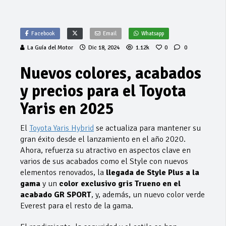
Facebook
Email
Whatsapp
La Guía del Motor
Dic 18, 2024
1.12k
0
0
Nuevos colores, acabados
y precios para el Toyota
Yaris en 2025
El
Toyota Yaris Hybrid
se actualiza para mantener su
gran éxito desde el lanzamiento en el año 2020.
Ahora, refuerza su atractivo en aspectos clave en
varios de sus acabados como el Style con nuevos
elementos renovados, la
llegada de Style Plus a la
gama
y un
color exclusivo
gris Trueno en el
acabado GR SPORT
, y, además, un nuevo color verde
Everest para el resto de la gama.