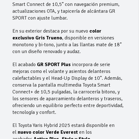
Smart Connect de 10,5” con navegación premium,
actualizaciones OTA, y tapicería de alcántara GR
SPORT con ajuste lumbar.
En su exterior destaca por su nuevo
color
exclusivo
Gris Trueno
, disponible en versiones
monotono y bi-tono, junto a las llantas mate de 18”
con un diseño renovado y audaz.
El acabado
GR SPORT Plus
incorpora de serie
mejoras como el volante y asientos delanteros
calefactables y el Head-Up Display de 10”. Además,
conserva la pantalla multimedia Toyota Smart
Connect+ de 10,5 pulgadas, la carrocería bitono, y
los sensores de aparcamiento delanteros y traseros,
ofreciendo un equilibrio perfecto entre deportividad,
tecnología y confort.
El Toyota Yaris Hybrid 2025 estará disponible en
el
nuevo color Verde Everest
en los
acabados
Active Plus, Style y Style