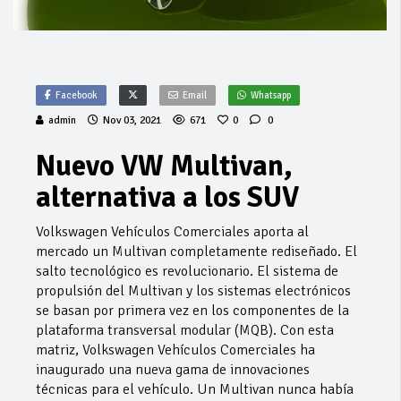
Facebook
Email
Whatsapp
admin
Nov 03, 2021
671
0
0
Nuevo VW Multivan,
alternativa a los SUV
Volkswagen Vehículos Comerciales aporta al
mercado un Multivan completamente rediseñado. El
salto tecnológico es revolucionario. El sistema de
propulsión del Multivan y los sistemas electrónicos
se basan por primera vez en los componentes de la
plataforma transversal modular (MQB). Con esta
matriz, Volkswagen Vehículos Comerciales ha
inaugurado una nueva gama de innovaciones
técnicas para el vehículo. Un Multivan nunca había