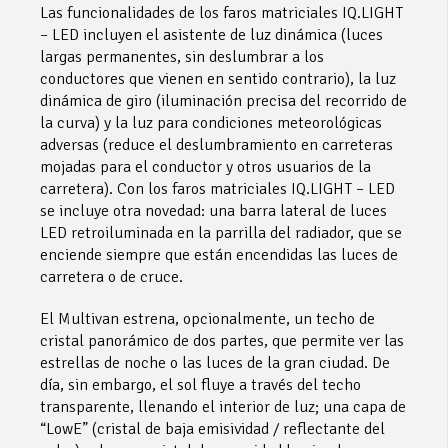
Las funcionalidades de los faros matriciales IQ.LIGHT
– LED incluyen el asistente de luz dinámica (luces
largas permanentes, sin deslumbrar a los
conductores que vienen en sentido contrario), la luz
dinámica de giro (iluminación precisa del recorrido de
la curva) y la luz para condiciones meteorológicas
adversas (reduce el deslumbramiento en carreteras
mojadas para el conductor y otros usuarios de la
carretera). Con los faros matriciales IQ.LIGHT – LED
se incluye otra novedad: una barra lateral de luces
LED retroiluminada en la parrilla del radiador, que se
enciende siempre que están encendidas las luces de
carretera o de cruce.
El Multivan estrena, opcionalmente, un techo de
cristal panorámico de dos partes, que permite ver las
estrellas de noche o las luces de la gran ciudad. De
día, sin embargo, el sol fluye a través del techo
transparente, llenando el interior de luz; una capa de
“LowE” (cristal de baja emisividad / reflectante del