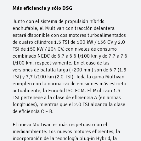
Más eficiencia y sólo DSG
Junto con el sistema de propulsión híbrido
enchufable, el Multivan con tracción delantera
estará disponible con dos motores turboalimentados
de cuatro cilindros 1.5 TSI de 100 kW / 136 CV y 2.0
TSI de 150 kW / 204 CV, con niveles de consumo
combinado NEDC de 6,7 a 6,6 l/100 km y de 7,7 a 7,6
l/100 km, respectivamente. En el caso de las
versiones de batalla larga (+200 mm) son de 6,7 (1.5
TSI) y 7,7 l/100 km (2.0 TSI). Toda la gama Multivan
cumplen con la normativa de emisiones más estricta
actualmente, la Euro 6d ISC FCM. El Multivan 1.5
TSI pertenece a la clase de eficiencia A (en ambas
longitudes), mientras que el 2.0 TSI alcanza la clase
de eficiencia C – B.
El nuevo Multivan es más respetuoso con el
medioambiente. Los nuevos motores eficientes, la
incorporación de la tecnología plug-in Hybrid, la