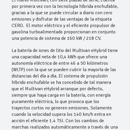
El nuevo Multivan, con siete plazas de serie, cuenta
por primera vez con la tecnología híbrida enchufable,
gracias a la que se puede circular a diario con cero
emisiones y disfrutar de las ventajas de la etiqueta
CERO. El motor eléctrico y el eficiente propulsor de
gasolina turboalimentado proporcionan en conjunto
una potencia de sistema de 160 kW / 218 CV.
La batería de iones de litio del Multivan eHybrid tiene
una capacidad neta de 10,4 kWh que ofrece una
autonomía eléctrica de entre 46 a 50 kilómetros
(WLTP) con la que se pueden cubrir la mayoría de las
distancias del día a día. El sistema de propulsión
híbrido enchufable se ha concebido de tal manera
que el Multivan eHybrid arranque por defecto,
siempre que haya carga en la batería, con energía
puramente eléctrica, lo que provoca que los
trayectos cortos no generen emisiones. Solamente
cuando la velocidad supera los 140 km/h entra en
acción el eficiente 1.4 TSI. Con los cambios de
marchas realizados automáticamente a través de una