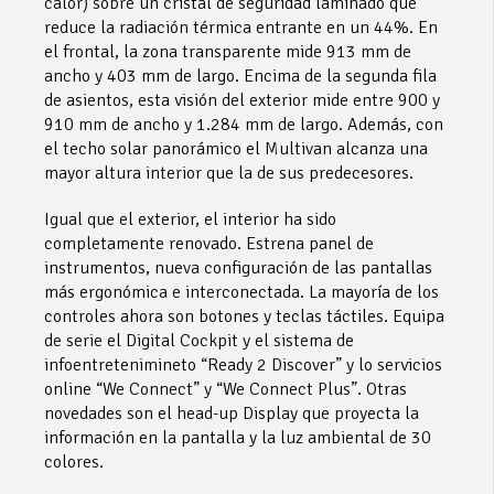
calor) sobre un cristal de seguridad laminado que
reduce la radiación térmica entrante en un 44%. En
el frontal, la zona transparente mide 913 mm de
ancho y 403 mm de largo. Encima de la segunda fila
de asientos, esta visión del exterior mide entre 900 y
910 mm de ancho y 1.284 mm de largo. Además, con
el techo solar panorámico el Multivan alcanza una
mayor altura interior que la de sus predecesores.
Igual que el exterior, el interior ha sido
completamente renovado. Estrena panel de
instrumentos, nueva configuración de las pantallas
más ergonómica e interconectada. La mayoría de los
controles ahora son botones y teclas táctiles. Equipa
de serie el Digital Cockpit y el sistema de
infoentretenimineto “Ready 2 Discover” y lo servicios
online “We Connect” y “We Connect Plus”. Otras
novedades son el head-up Display que proyecta la
información en la pantalla y la luz ambiental de 30
colores.