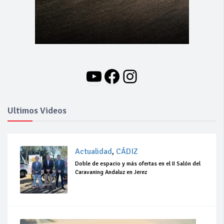
YouTube
Facebook
Instagram
Ultimos Videos
Actualidad
,
CÁDIZ
Doble de espacio y más ofertas en el II Salón del
Caravaning Andaluz en Jerez