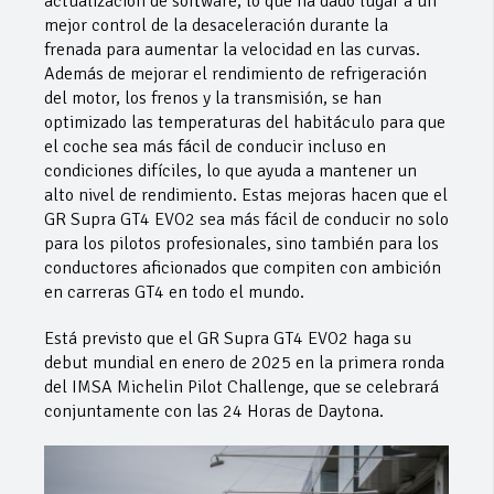
actualización de software, lo que ha dado lugar a un
mejor control de la desaceleración durante la
frenada para aumentar la velocidad en las curvas.
Además de mejorar el rendimiento de refrigeración
del motor, los frenos y la transmisión, se han
optimizado las temperaturas del habitáculo para que
el coche sea más fácil de conducir incluso en
condiciones difíciles, lo que ayuda a mantener un
alto nivel de rendimiento. Estas mejoras hacen que el
GR Supra GT4 EVO2 sea más fácil de conducir no solo
para los pilotos profesionales, sino también para los
conductores aficionados que compiten con ambición
en carreras GT4 en todo el mundo.
Está previsto que el GR Supra GT4 EVO2 haga su
debut mundial en enero de 2025 en la primera ronda
del IMSA Michelin Pilot Challenge, que se celebrará
conjuntamente con las 24 Horas de Daytona.