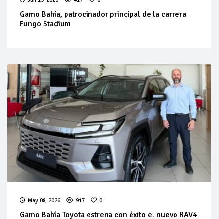
Jun 19, 2026
417
0
Gamo Bahía, patrocinador principal de la carrera
Fungo Stadium
May 08, 2026
917
0
Gamo Bahía Toyota estrena con éxito el nuevo RAV4