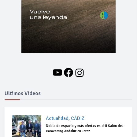
YouTube
Facebook
Instagram
Ultimos Videos
Actualidad
,
CÁDIZ
Doble de espacio y más ofertas en el II Salón del
Caravaning Andaluz en Jerez