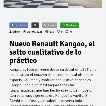
Facebook
Email
Whatsapp
admin
Abr 05, 2021
639
0
0
Nuevo Renault Kangoo, el
salto cualitativo de lo
práctico
Kangoo es todo un icono desde su debut en 1997 y ha
conquistado el corazón de los europeos al ofrecerles
espacio, volumen y modularidad. Nuevo Kangoo es
Kangoo, ¡con algo más! Mejora todas las
funcionalidades que han hecho el éxito del modelo.
Con esta nueva generación, Kangoo ha vuelto. El
Combi espacioso y polivalente conserva todo su