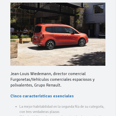
Jean-Louis Wiedemann, director comercial
Furgonetas/Vehículos comerciales espaciosos y
polivalentes, Grupo Renault.
Cinco características esenciales
La mejor habitabilidad en la segunda fila de su categoría,
con tres verdaderas plazas