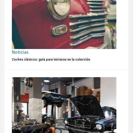
Noticias
Coches clásicos: guía para iniciarse en la colección