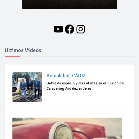
YouTube
Facebook
Instagram
Ultimos Videos
Actualidad
,
CÁDIZ
Doble de espacio y más ofertas en el II Salón del
Caravaning Andaluz en Jerez