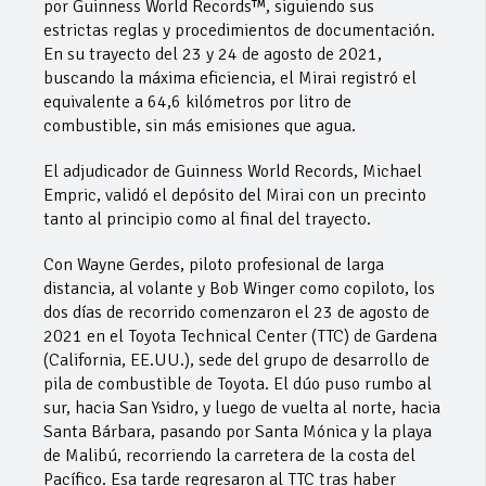
por Guinness World Records™, siguiendo sus
estrictas reglas y procedimientos de documentación.
En su trayecto del 23 y 24 de agosto de 2021,
buscando la máxima eficiencia, el Mirai registró el
equivalente a 64,6 kilómetros por litro de
combustible, sin más emisiones que agua.
El adjudicador de Guinness World Records, Michael
Empric, validó el depósito del Mirai con un precinto
tanto al principio como al final del trayecto.
Con Wayne Gerdes, piloto profesional de larga
distancia, al volante y Bob Winger como copiloto, los
dos días de recorrido comenzaron el 23 de agosto de
2021 en el Toyota Technical Center (TTC) de Gardena
(California, EE.UU.), sede del grupo de desarrollo de
pila de combustible de Toyota. El dúo puso rumbo al
sur, hacia San Ysidro, y luego de vuelta al norte, hacia
Santa Bárbara, pasando por Santa Mónica y la playa
de Malibú, recorriendo la carretera de la costa del
Pacífico. Esa tarde regresaron al TTC tras haber