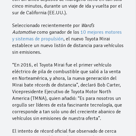
cinco minutos, durante un viaje de ida y vuelta por el
sur de California (EE.UU.).
Seleccionado recientemente por
Ward’s
Automotive
como ganador de los
10 mejores motores
y sistemas de propulsión
, el nuevo Toyota Mirai
establece un nuevo listón de distancia para vehículos
sin emisiones.
“En 2016, el Toyota Mirai fue el primer vehículo
eléctrico de pila de combustible que salió a la venta
en Norteamérica, y ahora, la nueva generación del
Mirai bate récords de distancia”, declaró Bob Carter,
Vicepresidente Ejecutivo de Toyota Motor North
America (TMNA), quien añadió: “Es para nosotros un
orgullo ser líderes de esta fascinante tecnología, que
corresponde a tan solo uno del creciente abanico de
vehículos sin emisiones de nuestra oferta”.
El intento de récord oficial fue observado de cerca