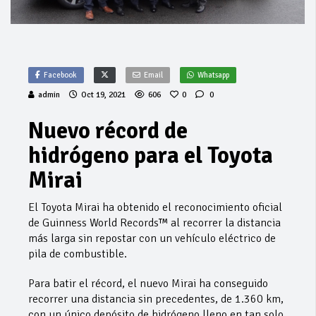
Facebook
Email
Whatsapp
admin
Oct 19, 2021
606
0
0
Nuevo récord de
hidrógeno para el Toyota
Mirai
El Toyota Mirai ha obtenido el reconocimiento oficial
de Guinness World Records™ al recorrer la distancia
más larga sin repostar con un vehículo eléctrico de
pila de combustible.
Para batir el récord, el nuevo Mirai ha conseguido
recorrer una distancia sin precedentes, de 1.360 km,
con un único depósito de hidrógeno lleno en tan solo