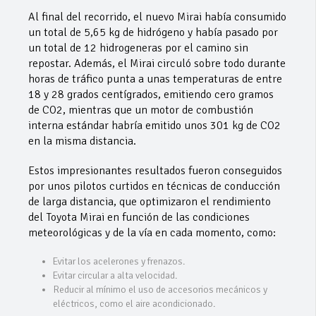
Al final del recorrido, el nuevo Mirai había consumido
un total de 5,65 kg de hidrógeno y había pasado por
un total de 12 hidrogeneras por el camino sin
repostar. Además, el Mirai circuló sobre todo durante
horas de tráfico punta a unas temperaturas de entre
18 y 28 grados centígrados, emitiendo cero gramos
de CO2, mientras que un motor de combustión
interna estándar habría emitido unos 301 kg de CO2
en la misma distancia.
Estos impresionantes resultados fueron conseguidos
por unos pilotos curtidos en técnicas de conducción
de larga distancia, que optimizaron el rendimiento
del Toyota Mirai en función de las condiciones
meteorológicas y de la vía en cada momento, como:
Evitar los acelerones y frenazos.
Evitar circular a alta velocidad.
Reducir al mínimo el uso de accesorios mecánicos y
eléctricos, como el aire acondicionado.