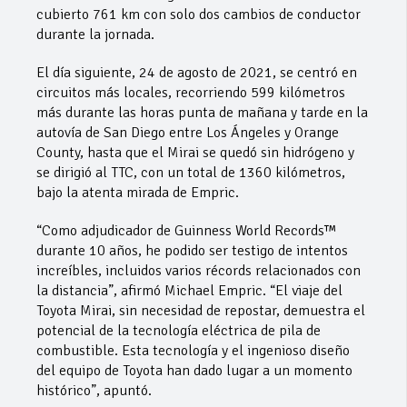
cubierto 761 km con solo dos cambios de conductor
durante la jornada.
El día siguiente, 24 de agosto de 2021, se centró en
circuitos más locales, recorriendo 599 kilómetros
más durante las horas punta de mañana y tarde en la
autovía de San Diego entre Los Ángeles y Orange
County, hasta que el Mirai se quedó sin hidrógeno y
se dirigió al TTC, con un total de 1360 kilómetros,
bajo la atenta mirada de Empric.
“Como adjudicador de Guinness World Records™
durante 10 años, he podido ser testigo de intentos
increíbles, incluidos varios récords relacionados con
la distancia”, afirmó Michael Empric. “El viaje del
Toyota Mirai, sin necesidad de repostar, demuestra el
potencial de la tecnología eléctrica de pila de
combustible. Esta tecnología y el ingenioso diseño
del equipo de Toyota han dado lugar a un momento
histórico”, apuntó.