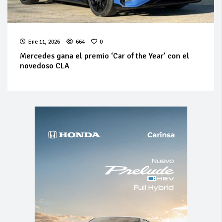
Ene 11, 2026
664
0
Mercedes gana el premio ‘Car of the Year’ con el
novedoso CLA