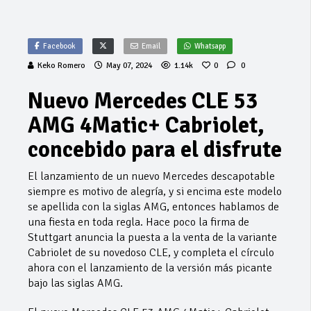
Facebook
Email
Whatsapp
Keko Romero
May 07, 2024
1.14k
0
0
Nuevo Mercedes CLE 53
AMG 4Matic+ Cabriolet,
concebido para el disfrute
El lanzamiento de un nuevo Mercedes descapotable
siempre es motivo de alegría, y si encima este modelo
se apellida con la siglas AMG, entonces hablamos de
una fiesta en toda regla. Hace poco la firma de
Stuttgart anuncia la puesta a la venta de la variante
Cabriolet de su novedoso CLE, y completa el círculo
ahora con el lanzamiento de la versión más picante
bajo las siglas AMG.