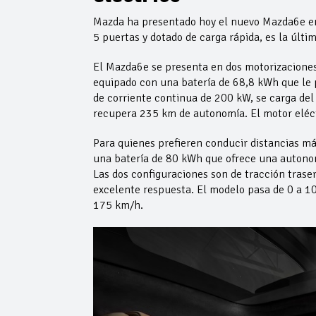
Mazda ha presentado hoy el nuevo Mazda6e en
5 puertas y dotado de carga rápida, es la últ
El Mazda6e se presenta en dos motorizaciones
equipado con una batería de 68,8 kWh que le
de corriente continua de 200 kW, se carga de
recupera 235 km de autonomía. El motor eléct
Para quienes prefieren conducir distancias m
una batería de 80 kWh que ofrece una autono
Las dos configuraciones son de tracción trase
excelente respuesta. El modelo pasa de 0 a 
175 km/h.