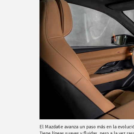
El Mazda6e avanza un paso más en la evolució
Tiene líneas suaves y fluidas, pero a la vez ra