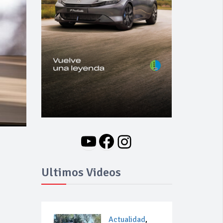
YouTube
Facebook
Instagram
Ultimos Videos
Actualidad
,