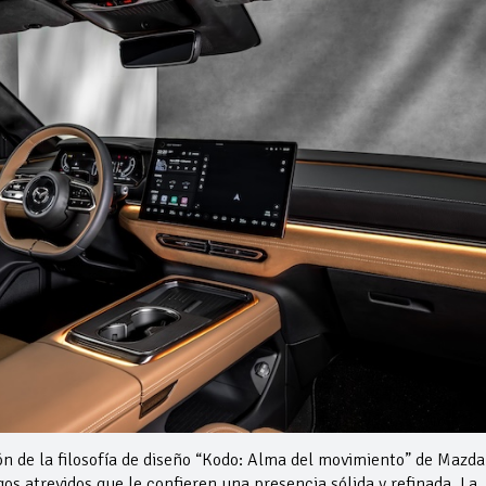
n de la filosofía de diseño “Kodo: Alma del movimiento” de Mazda
sgos atrevidos que le confieren una presencia sólida y refinada. La