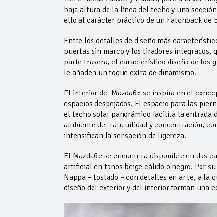
baja altura de la línea del techo y una secció
ello al carácter práctico de un hatchback de 
Entre los detalles de diseño más característic
puertas sin marco y los tiradores integrados,
parte trasera, el característico diseño de los 
le añaden un toque extra de dinamismo.
El interior del Mazda6e se inspira en el conce
espacios despejados. El espacio para las piern
el techo solar panorámico facilita la entrada d
ambiente de tranquilidad y concentración, co
intensifican la sensación de ligereza.
El Mazda6e se encuentra disponible en dos cate
artificial en tonos beige cálido o negro. Por s
Nappa – tostado – con detalles en ante, a la 
diseño del exterior y del interior forman una 