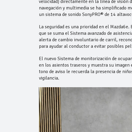
velocidad) directamente en la línea de visión 
navegación y multimedia se ha simplificado m
un sistema de sonido SonyPRO® de 14 altavoces
La seguridad es una prioridad en el Mazda6e. 
que se suma el Sistema avanzado de asistenci
alerta de cambio involuntario de carril, reco
para ayudar al conductor a evitar posibles pel
El nuevo Sistema de monitorización de ocupant
en los asientos traseros y muestra su imagen 
tono de aviso le recuerda la presencia de niñ
vigilancia.