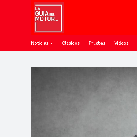
Noticias
Clásicos
Pruebas
Videos