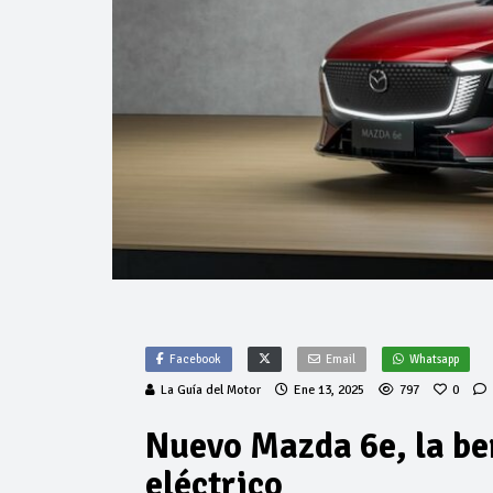
Facebook
Email
Whatsapp
La Guía del Motor
Ene 13, 2025
797
0
Nuevo Mazda 6e, la ber
eléctrico