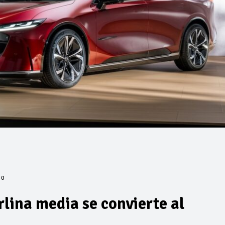
0
lina media se convierte al