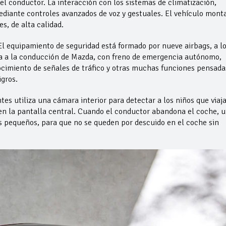
del conductor. La interacción con los sistemas de climatización,
ediante controles avanzados de voz y gestuales. El vehículo mont
, de alta calidad.
El equipamiento de seguridad está formado por nueve airbags, a l
a a la conducción de Mazda, con freno de emergencia autónomo,
nocimiento de señales de tráfico y otras muchas funciones pensada
igros.
es utiliza una cámara interior para detectar a los niños que viaj
en la pantalla central. Cuando el conductor abandona el coche, 
os pequeños, para que no se queden por descuido en el coche sin