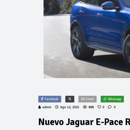
Facebook
Email
Whatsapp
admin
Ago 12, 2021
888
0
0
Nuevo Jaguar E-Pace 