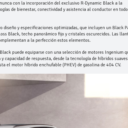
 nunca con la incorporación del exclusivo R-Dynamic Black a la
gías de bienestar, conectividad y asistencia al conductor en todo
o diseño y especificaciones optimizadas, que incluyen un Black P
loss Black, techo panorámico fijo y cristales oscurecidos. Las llan
omplementan a la perfección estos elementos.
c Black puede equiparse con una selección de motores Ingenium q
a y capacidad de respuesta, desde la tecnología de híbridos suaves
sta el motor híbrido enchufable (PHEV) de gasolina de 404 CV.