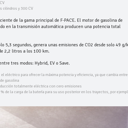
 CV
s cilindros y 300 CV
iente de la gama principal de F-PACE. El motor de gasolina de
ado en la transmisión automática producen una potencia total
olo 5,3 segundos, genera unas emisiones de CO2 desde solo 49 g
e 2,2 litros a los 100 km.
ntre tres modos: Hybrid, EV o Save.
el eléctrico para ofrecer la máxima potencia y eficiencia, ya que cambia entre
 de gasolina
ducción totalmente eléctrica con cero emisiones
% de la carga de la batería para su uso posterior en los trayectos, por ejempl