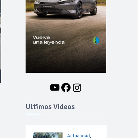
YouTube
Facebook
Instagram
Ultimos Videos
Actualidad
,