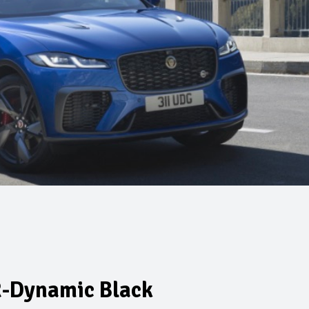
R-Dynamic Black