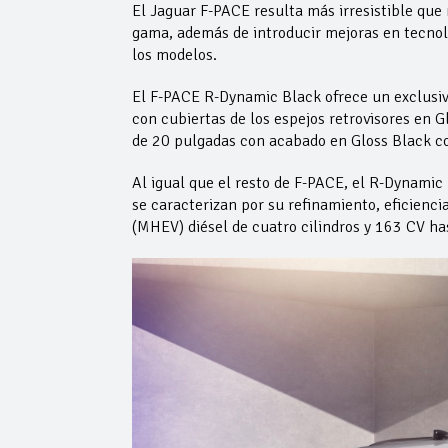
El Jaguar F-PACE resulta más irresistible que
gama, además de introducir mejoras en tecnolo
los modelos.
El F-PACE R-Dynamic Black ofrece un exclusiv
con cubiertas de los espejos retrovisores en G
de 20 pulgadas con acabado en Gloss Black c
Al igual que el resto de F-PACE, el R-Dynami
se caracterizan por su refinamiento, eficienci
(MHEV) diésel de cuatro cilindros y 163 CV ha