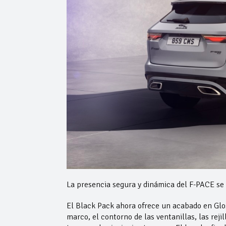
La presencia segura y dinámica del F-PACE se 
El Black Pack ahora ofrece un acabado en Gloss
marco, el contorno de las ventanillas, las reji