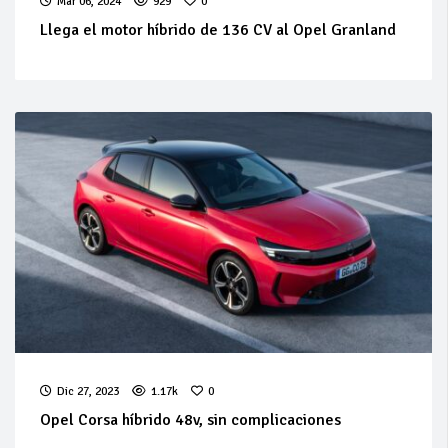
Mar 06, 2024
929
0
Llega el motor híbrido de 136 CV al Opel Granland
Dic 27, 2023
1.17k
0
Opel Corsa híbrido 48v, sin complicaciones