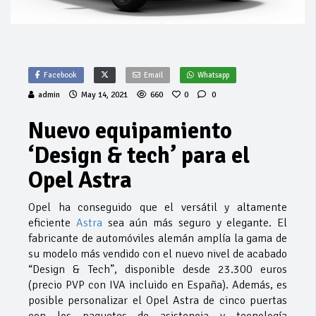
Facebook
Email
Whatsapp
admin
May 14, 2021
660
0
0
Nuevo equipamiento
‘Design & tech’ para el
Opel Astra
Opel ha conseguido que el versátil y altamente
eficiente
Astra
sea aún más seguro y elegante. El
fabricante de automóviles alemán amplía la gama de
su modelo más vendido con el nuevo nivel de acabado
“Design & Tech”, disponible desde 23.300 euros
(precio PVP con IVA incluido en España). Además, es
posible personalizar el Opel Astra de cinco puertas
con los paquetes de asistencia y tecnología