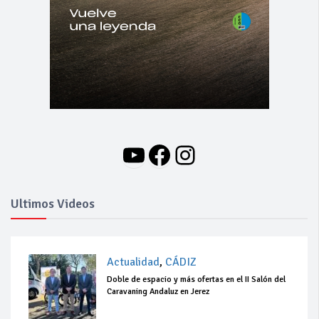
YouTube
Facebook
Instagram
Ultimos Videos
Actualidad
,
CÁDIZ
Doble de espacio y más ofertas en el II Salón del
Caravaning Andaluz en Jerez