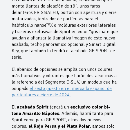
monta llantas de aleación de 19”, unos faros
delanteros PRISMALED, portón con apertura y cierre
motorizados, ionizador de partículas para el
habitáculo nanoe™X o molduras exteriores laterales
y traseras exclusivas de Spirit en color “gris mate que
ayudan a afianzar la llamativa imagen de este nuevo
acabado, techo panorámico opcional y Smart Digital
Key, que también lo tendrá el acabado GR SPORT de
serie.
El abanico de opciones se amplía con unos colores
más llamativos y vibrantes que harán destacar más a
la referencia del Segmento C-SUV, un modelo que ha
ocupado
el sexto puesto en el mercado español de
particulares a cierre de 2024.
El
acabado
Spirit
tendrá un
exclusivo
color bi-
tono Amarillo Nápoles
. Además, habrá tanto para
Spirit como para GR SPORT, otros dos nuevos
colores,
el Rojo Persa y el Plata Polar
, ambos solo