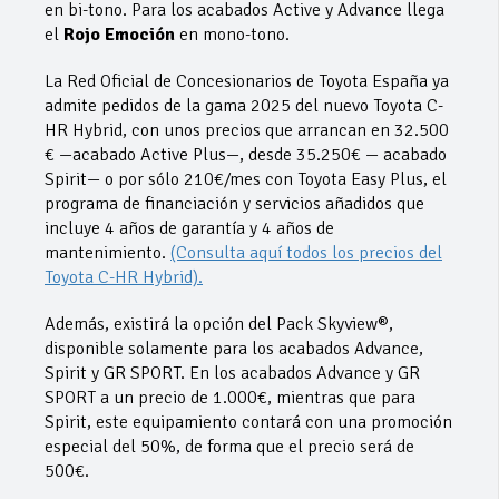
en bi-tono. Para los acabados Active y Advance llega
el
Rojo Emoción
en mono-tono.
La Red Oficial de Concesionarios de Toyota España ya
admite pedidos de la gama 2025 del nuevo Toyota C-
HR Hybrid, con unos precios que arrancan en 32.500
€ —acabado Active Plus—, desde 35.250€ — acabado
Spirit— o por sólo 210€/mes con Toyota Easy Plus, el
programa de financiación y servicios añadidos que
incluye 4 años de garantía y 4 años de
mantenimiento.
(Consulta aquí todos los precios del
Toyota C-HR Hybrid).
Además, existirá la opción del Pack Skyview®,
disponible solamente para los acabados Advance,
Spirit y GR SPORT. En los acabados Advance y GR
SPORT a un precio de 1.000€, mientras que para
Spirit, este equipamiento contará con una promoción
especial del 50%, de forma que el precio será de
500€.