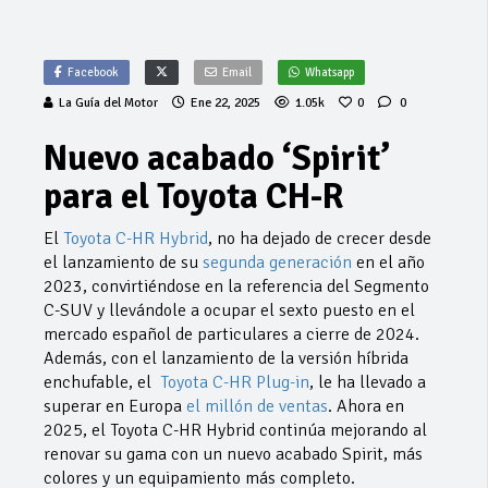
Facebook
Email
Whatsapp
La Guía del Motor
Ene 22, 2025
1.05k
0
0
Nuevo acabado ‘Spirit’
para el Toyota CH-R
El
Toyota C-HR Hybrid
, no ha dejado de crecer desde
el lanzamiento de su
segunda generación
en el año
2023, convirtiéndose en la referencia del Segmento
C-SUV y llevándole a ocupar el sexto puesto en el
mercado español de particulares a cierre de 2024.
Además, con el lanzamiento de la versión híbrida
enchufable, el
Toyota C-HR Plug-in
, le ha llevado a
superar en Europa
el millón de ventas
. Ahora en
2025, el Toyota C-HR Hybrid continúa mejorando al
renovar su gama con un nuevo acabado Spirit, más
colores y un equipamiento más completo.