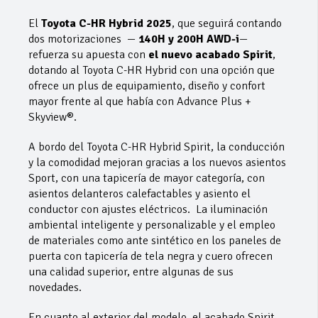
El
Toyota C-HR Hybrid 2025
, que seguirá contando
dos motorizaciones —
140H y 200H AWD-i
—
refuerza su apuesta con
el nuevo acabado Spirit
,
dotando al Toyota C-HR Hybrid con una opción que
ofrece un plus de equipamiento, diseño y confort
mayor frente al que había con Advance Plus +
Skyview®.
A bordo del Toyota C-HR Hybrid Spirit, la conducción
y la comodidad mejoran gracias a los nuevos asientos
Sport, con una tapicería de mayor categoría, con
asientos delanteros calefactables y asiento el
conductor con ajustes eléctricos. La iluminación
ambiental inteligente y personalizable y el empleo
de materiales como ante sintético en los paneles de
puerta con tapicería de tela negra y cuero ofrecen
una calidad superior, entre algunas de sus
novedades.
En cuanto al exterior del modelo, el acabado Spirit