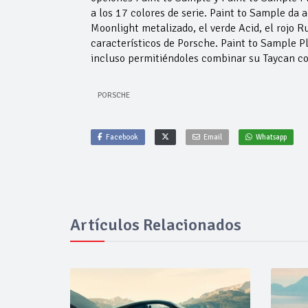
a los 17 colores de serie. Paint to Sample da 
Moonlight metalizado, el verde Acid, el rojo Ru
característicos de Porsche. Paint to Sample Plu
incluso permitiéndoles combinar su Taycan con
PORSCHE
Facebook
Email
Whatsapp
Artículos Relacionados