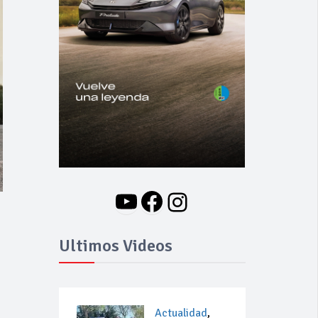
YouTube
Facebook
Instagram
Ultimos Videos
Actualidad
,