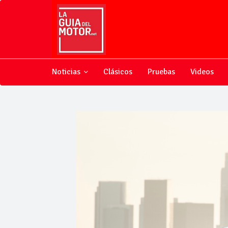
Noticias
Clásicos
Pruebas
Videos