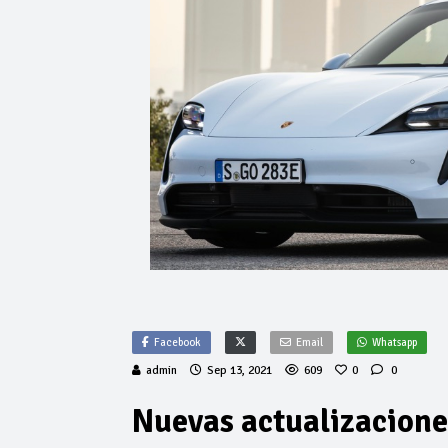
Facebook
Email
Whatsapp
admin
Sep 13, 2021
609
0
0
Nuevas actualizacione