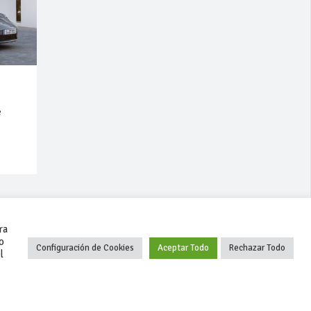
e
ra
o
Configuración de Cookies
Aceptar Todo
Rechazar Todo
l
+34 627 35 00 36