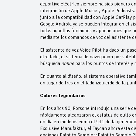
deportivo eléctrico siempre ha sido pionero e
integración de Apple Music y Apple Podcasts
junto a la compatibilidad con Apple CarPlay pa
Google Android ya se pueden integrar en el si
todas aquellas funciones y aplicaciones que 
mediante los comandos de voz del asistente de
El asistente de voz Voice Pilot ha dado un pas
otro lado, el sistema de navegación por satéli
búsqueda
online
para los puntos de interés y 
En cuanto al diseño, el sistema operativo ta
en lugar de tres en el lado izquierdo de la pan
Colores legendarios
En los años 90, Porsche introdujo una serie d
rápidamente alcanzaron el estatus de culto e
en día en modelos como el 911 de la generaci
Exclusive Manufaktur, el Taycan ahora está di
opciones Paint to Sample y Paint to Sample P