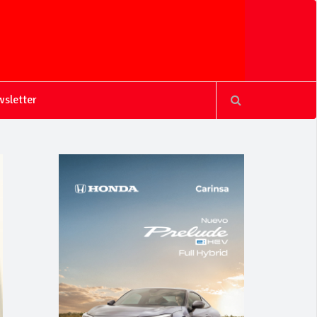
sletter