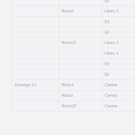
Q2
Moto2
Libres 3
Q1
Q2
MotoGP
Libres 3
Libres 4
Q1
Q2
Domingo 24
Moto3
Carrera
Moto2
Carrera
MotoGP
Carrera