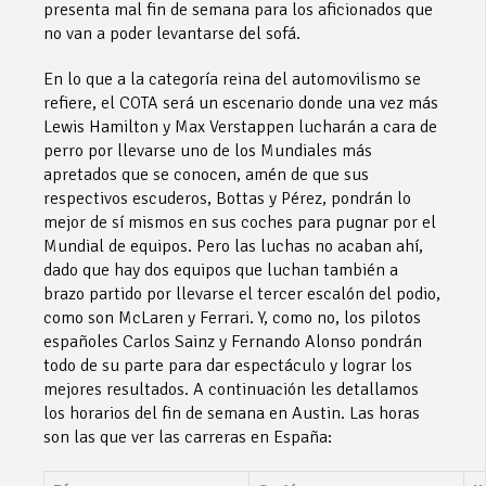
presenta mal fin de semana para los aficionados que
no van a poder levantarse del sofá.
En lo que a la categoría reina del automovilismo se
refiere, el COTA será un escenario donde una vez más
Lewis Hamilton y Max Verstappen lucharán a cara de
perro por llevarse uno de los Mundiales más
apretados que se conocen, amén de que sus
respectivos escuderos, Bottas y Pérez, pondrán lo
mejor de sí mismos en sus coches para pugnar por el
Mundial de equipos. Pero las luchas no acaban ahí,
dado que hay dos equipos que luchan también a
brazo partido por llevarse el tercer escalón del podio,
como son McLaren y Ferrari. Y, como no, los pilotos
españoles Carlos Sainz y Fernando Alonso pondrán
todo de su parte para dar espectáculo y lograr los
mejores resultados. A continuación les detallamos
los horarios del fin de semana en Austin. Las horas
son las que ver las carreras en España: