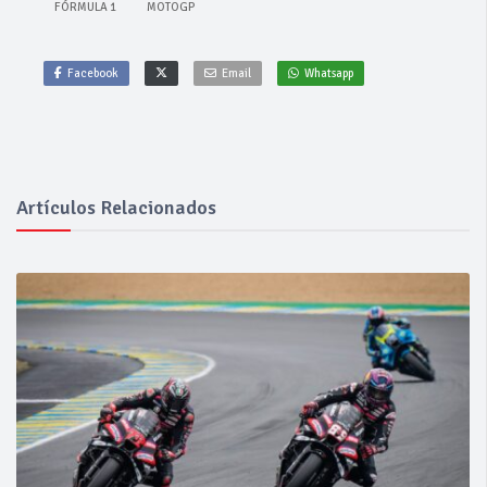
FÓRMULA 1
MOTOGP
Facebook
Email
Whatsapp
Artículos Relacionados