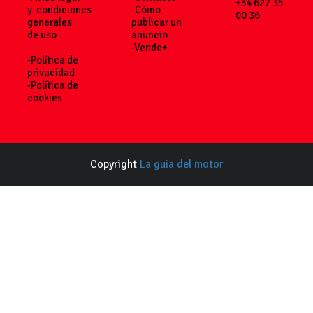
+34 627 35
y condiciones
-Cómo
00 36
generales
publicar un
de uso
anuncio
-Vende+
-Política de
privacidad
-Política de
cookies
Copyright
La guia del motor