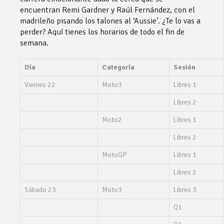
encuentran Remi Gardner y Raúl Fernández, con el
madrileño pisando los talones al ‘Aussie’. ¿Te lo vas a
perder? Aquí tienes los horarios de todo el fin de
semana.
Día
Categoría
Sesión
Viernes 22
Moto3
Libres 1
Libres 2
Moto2
Libres 1
Libres 2
MotoGP
Libres 1
Libres 2
Sábado 23
Moto3
Libres 3
Q1