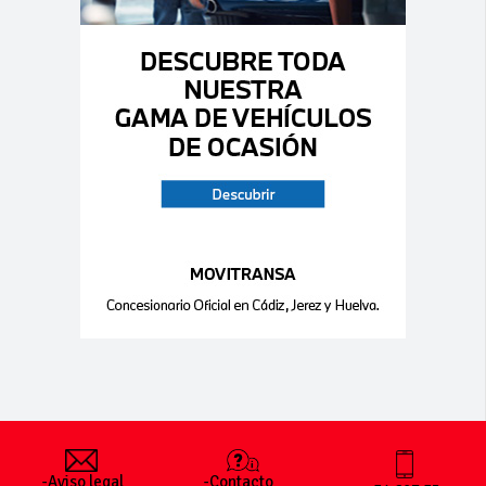
-Aviso legal
-Contacto