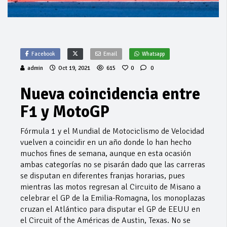
Facebook
Email
Whatsapp
admin
Oct 19, 2021
615
0
0
Nueva coincidencia entre
F1 y MotoGP
Fórmula 1 y el Mundial de Motociclismo de Velocidad
vuelven a coincidir en un año donde lo han hecho
muchos fines de semana, aunque en esta ocasión
ambas categorías no se pisarán dado que las carreras
se disputan en diferentes franjas horarias, pues
mientras las motos regresan al Circuito de Misano a
celebrar el GP de la Emilia-Romagna, los monoplazas
cruzan el Atlántico para disputar el GP de EEUU en
el Circuit of the Américas de Austin, Texas. No se