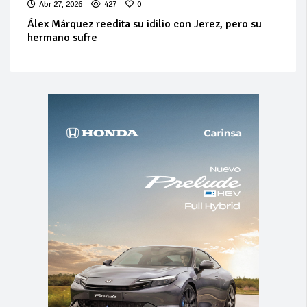
Abr 27, 2026
427
0
Álex Márquez reedita su idilio con Jerez, pero su
hermano sufre