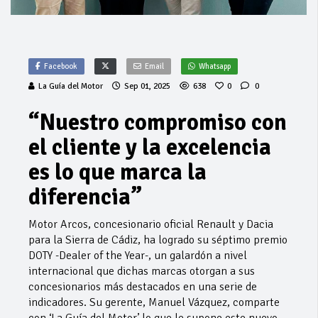
Facebook
Email
Whatsapp
La Guía del Motor
Sep 01, 2025
638
0
0
“Nuestro compromiso con
el cliente y la excelencia
es lo que marca la
diferencia”
Motor Arcos, concesionario oficial Renault y Dacia
para la Sierra de Cádiz, ha logrado su séptimo premio
DOTY -Dealer of the Year-, un galardón a nivel
internacional que dichas marcas otorgan a sus
concesionarios más destacados en una serie de
indicadores. Su gerente, Manuel Vázquez, comparte
con ‘La Guía del Motor’ lo que le supone este nuevo