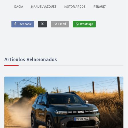
DACIA
MANUEL VÁZQUEZ
MOTOR ARCOS
RENAULT
Facebook
Email
Whatsapp
Artículos Relacionados