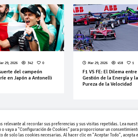
ar 29, 2026
342
0
Mar 29, 2026
458
1
suerte del campeón
F1 VS FE: El Dilema entre
ríe en Japón a Antonelli
Gestión de la Energía y l
Pureza de la Velocidad
 relevante al recordar sus preferencias y sus visitas repetidas. Lea nuest
 o vaya a "Configuración de Cookies" para proporcionar un consentimient
 de solo las cookies necesarias. Al hacer clic en "Aceptar Todo", acepta e
-Contacto