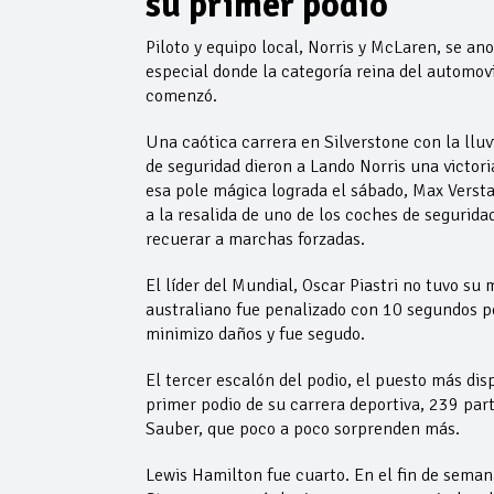
su primer podio
Piloto y equipo local, Norris y McLaren, se an
especial donde la categoría reina del automov
comenzó.
Una caótica carrera en Silverstone con la llu
de seguridad dieron a Lando Norris una victor
esa pole mágica lograda el sábado, Max Vers
a la resalida de uno de los coches de segurida
recuerar a marchas forzadas.
El líder del Mundial, Oscar Piastri no tuvo su 
australiano fue penalizado con 10 segundos po
minimizo daños y fue segudo.
El tercer escalón del podio, el puesto más dis
primer podio de su carrera deportiva, 239 par
Sauber, que poco a poco sorprenden más.
Lewis Hamilton fue cuarto. En el fin de seman