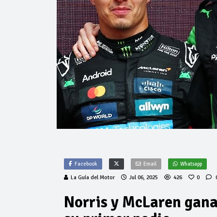
Facebook
Email
Whatsapp
La Guía del Motor
Jul 06, 2025
426
0
Norris y McLaren gana