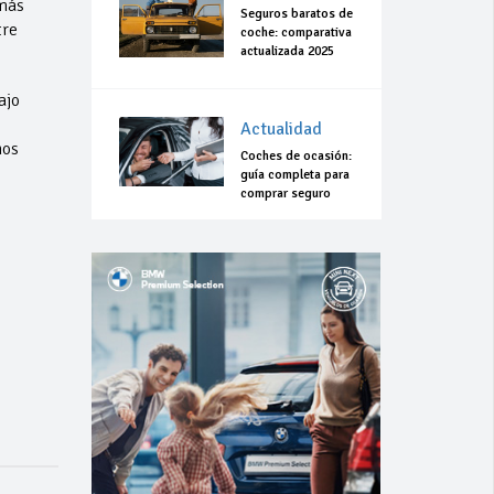
 más
Seguros baratos de
tre
coche: comparativa
actualizada 2025
ajo
Actualidad
hos
Coches de ocasión:
guía completa para
comprar seguro