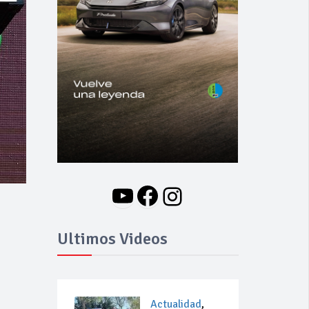
YouTube
Facebook
Instagram
Ultimos Videos
Actualidad
,