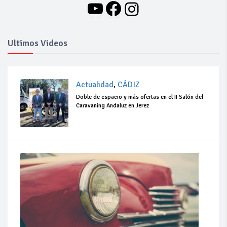
YouTube
Facebook
Instagram
Ultimos Videos
Actualidad
,
CÁDIZ
Doble de espacio y más ofertas en el II Salón del
Caravaning Andaluz en Jerez