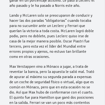
ganar en un porcentaje altísimo. Le pasó a Leclerc el
año pasado y le ha pasado a Norris este año.
Lando y McLaren solo se preocuparon de conducir y
hacer las dos paradas “obligatorias” cuando tocaba
para no sucumbir ante un Leclerc y Ferrari que
querían la victoria a toda costa. McLaren logró doble
podio, pero no doblete, pues Leclerc quiso irse de
casa de la mejor manera posible. Oscar Piastri fue
tercero, pero esta vez el líder del Mundial entre
errores propios y ajenos, no estuvo tan brillante
como en otras ocasiones.
Max Verstappen vino a Mónaco a jugar, a trata de
reventar la banca, pero la apuesta le salió mal. Trató
de apurar al máximo su segunda parada a expensas
de un coche de seguridad físico o virtual, algo que es
común en Mónaco, pero que en esta ocasión no se
dio. Así que Max hubo de conformarse con el cuarto.
El quinto fue para Hamilton que ganó dos posiciones
en la salida. Ferrari se van un poco más contentos