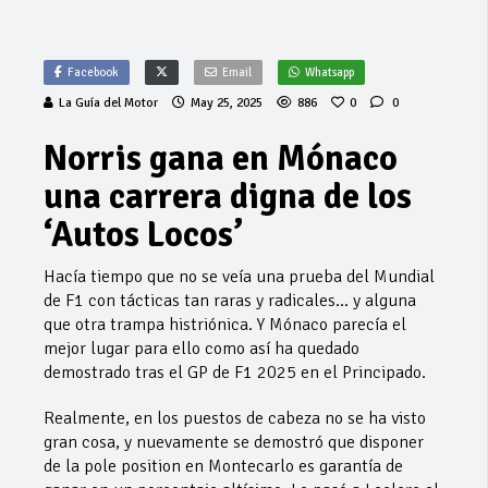
Facebook
Email
Whatsapp
La Guía del Motor
May 25, 2025
886
0
0
Norris gana en Mónaco
una carrera digna de los
‘Autos Locos’
Hacía tiempo que no se veía una prueba del Mundial
de F1 con tácticas tan raras y radicales… y alguna
que otra trampa histriónica. Y Mónaco parecía el
mejor lugar para ello como así ha quedado
demostrado tras el GP de F1 2025 en el Principado.
Realmente, en los puestos de cabeza no se ha visto
gran cosa, y nuevamente se demostró que disponer
de la pole position en Montecarlo es garantía de