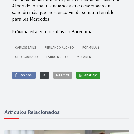
Albon de forma intencionada que desemboco en
sanción más que merecida. Fin de semana terrible
para los Mercedes.
Próxima cita en unos días en Barcelona.
CARLOS SAINZ
FERNANDO ALONSO
FÓRMULA 1
GP DE MONACO
LANDO NORRIS
MCLAREN
Facebook
Email
Whatsapp
Artículos Relacionados